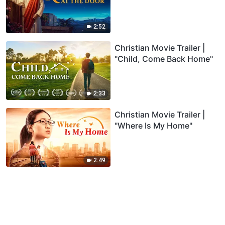
2:52
Christian Movie Trailer |
"Child, Come Back Home"
2:33
Christian Movie Trailer |
"Where Is My Home"
2:49