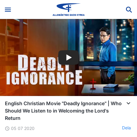
English Christian Movie "Deadly Ignorance" | Who
Should We Listen to in Welcoming the Lord's
Return
Dela
05 07 2020