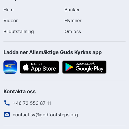
Hem
Böcker
Videor
Hymner
Bildutställning
Om oss
Ladda ner Allsmäktige Guds Kyrkas app
Kontakta oss
+46 72 553 87 11
contact.sv@godfootsteps.org