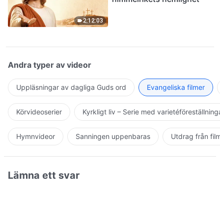
2:12:03
Andra typer av videor
Uppläsningar av dagliga Guds ord
Evangeliska filmer
Körvideoserier
Kyrkligt liv – Serie med varietéföreställning
Hymnvideor
Sanningen uppenbaras
Utdrag från fil
Lämna ett svar