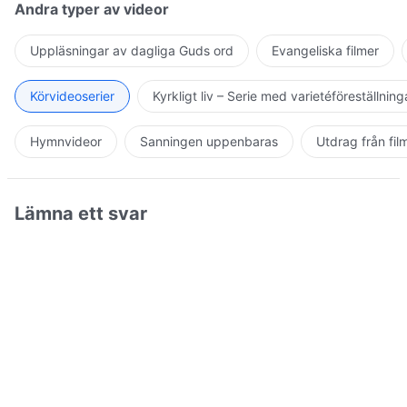
Andra typer av videor
Uppläsningar av dagliga Guds ord
Evangeliska filmer
Körvideoserier
Kyrkligt liv – Serie med varietéföreställning
Hymnvideor
Sanningen uppenbaras
Utdrag från fil
Lämna ett svar