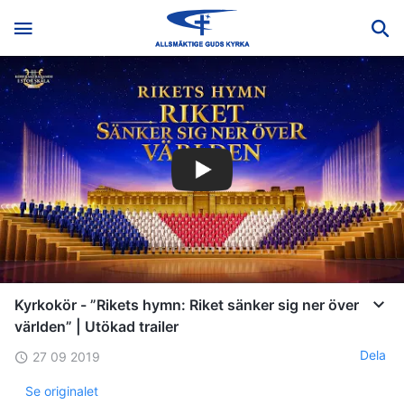
Kyrkokör - ”Rikets hymn: Riket sänker sig ner över
världen” | Utökad trailer
Dela
27 09 2019
Se originalet