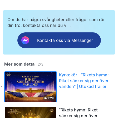
Om du har några svårigheter eller frågor som rör
din tro, kontakta oss när du vill.
Kontakta oss via Messenger
Mer som detta
2
/
3
Kyrkokör - ”Rikets hymn:
Riket sänker sig ner över
världen” | Utökad trailer
1:29
”Rikets hymn: Riket
sänker sig ner över