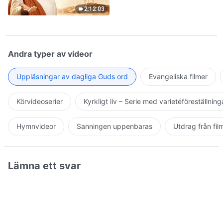
2:12:03
Andra typer av videor
Uppläsningar av dagliga Guds ord
Evangeliska filmer
Körvideoserier
Kyrkligt liv – Serie med varietéföreställning
Hymnvideor
Sanningen uppenbaras
Utdrag från fil
Lämna ett svar