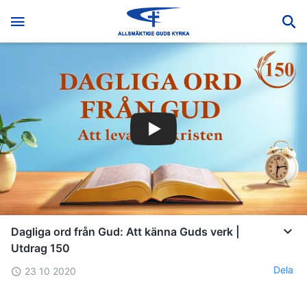
Dagliga ord från Gud: Att känna Guds verk |
Utdrag 150
Dela
23 10 2020