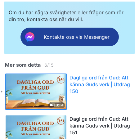
Om du har några svårigheter eller frågor som rör
din tro, kontakta oss när du vill.
Kontakta oss via Messenger
Mer som detta
6
/
15
Dagliga ord från Gud: Att
känna Guds verk | Utdrag
150
13:14
Dagliga ord från Gud: Att
känna Guds verk | Utdrag
151