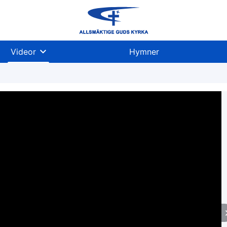
Videor
Hymner