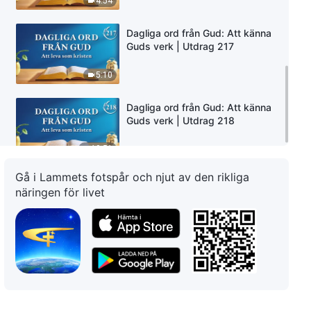
4:54
Dagliga ord från Gud: Att känna
Guds verk | Utdrag 217
5:10
Dagliga ord från Gud: Att känna
Guds verk | Utdrag 218
10:51
Gå i Lammets fotspår och njut av den rikliga
näringen för livet