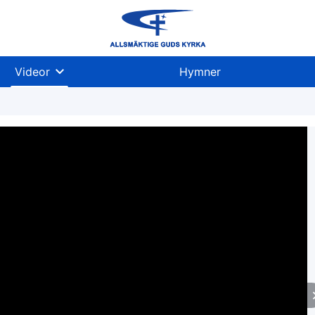
Videor
Hymner