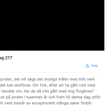
ag 217
Dela
orden, det vill säga det slutliga målet med mitt verk
det kan slutföras. Om folk, efter att ha gått runt med
rk handlar om, har de då inte gått med mig förgäves?
kat på jorden i tusentals år och fram till denna dag utför
tt verk består av exceptionellt många saker förblir