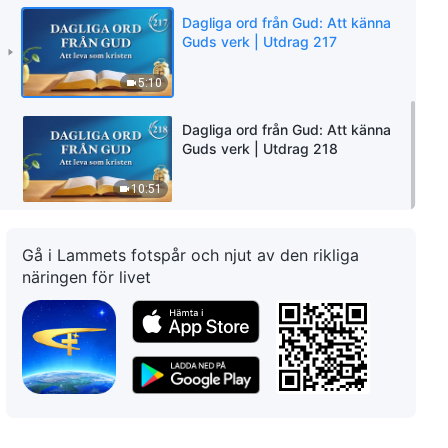
Dagliga ord från Gud: Att känna
Guds verk | Utdrag 217
5:10
Dagliga ord från Gud: Att känna
Guds verk | Utdrag 218
10:51
Gå i Lammets fotspår och njut av den rikliga
näringen för livet