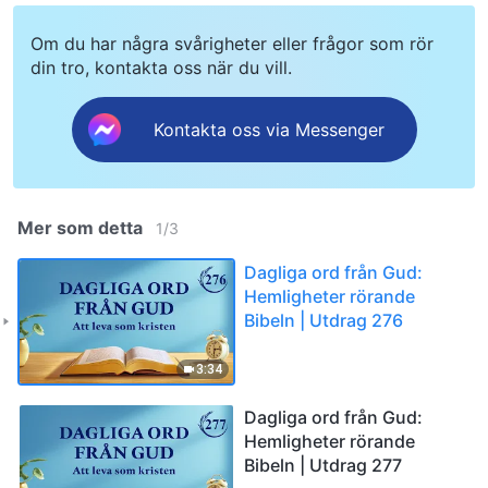
Om du har några svårigheter eller frågor som rör
din tro, kontakta oss när du vill.
Kontakta oss via Messenger
Mer som detta
1
/
3
Dagliga ord från Gud:
Hemligheter rörande
Bibeln | Utdrag 276
3:34
Dagliga ord från Gud:
Hemligheter rörande
Bibeln | Utdrag 277