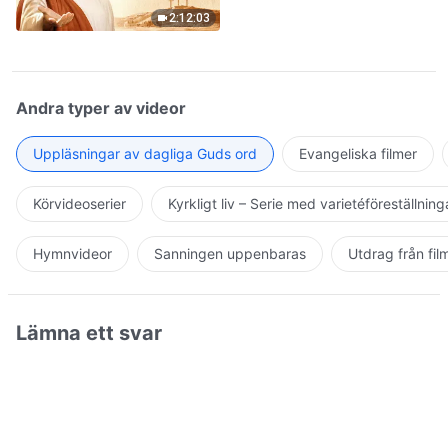
2:12:03
Andra typer av videor
Uppläsningar av dagliga Guds ord
Evangeliska filmer
Körvideoserier
Kyrkligt liv – Serie med varietéföreställning
Hymnvideor
Sanningen uppenbaras
Utdrag från fil
Lämna ett svar