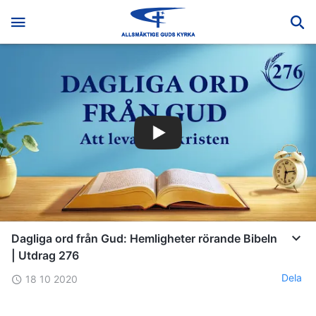
Dagliga ord från Gud: Hemligheter rörande Bibeln
| Utdrag 276
Dela
18 10 2020