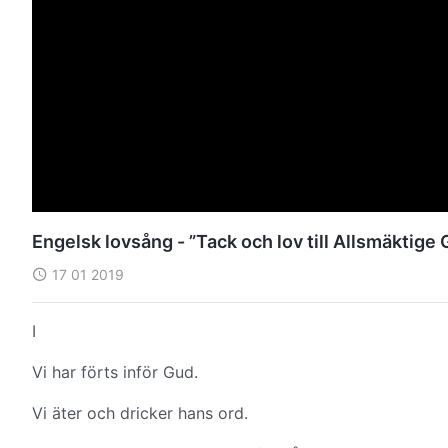
Engelsk lovsång - ”Tack och lov till Allsmäktige
17 01 2019
I
Vi har förts inför Gud.
Vi äter och dricker hans ord.