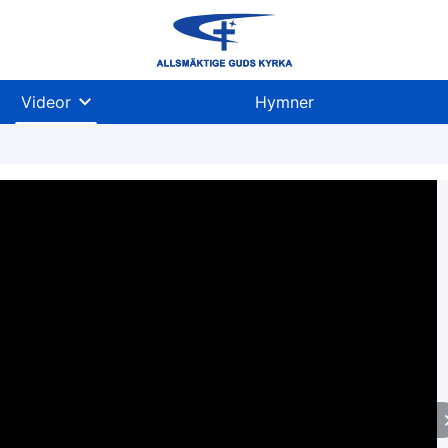
Videor
Hymner