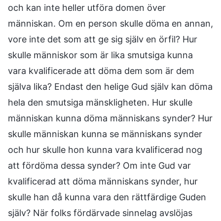
och kan inte heller utföra domen över
människan. Om en person skulle döma en annan,
vore inte det som att ge sig själv en örfil? Hur
skulle människor som är lika smutsiga kunna
vara kvalificerade att döma dem som är dem
själva lika? Endast den helige Gud själv kan döma
hela den smutsiga mänskligheten. Hur skulle
människan kunna döma människans synder? Hur
skulle människan kunna se människans synder
och hur skulle hon kunna vara kvalificerad nog
att fördöma dessa synder? Om inte Gud var
kvalificerad att döma människans synder, hur
skulle han då kunna vara den rättfärdige Guden
själv? När folks fördärvade sinnelag avslöjas