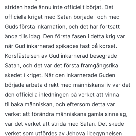
striden hade ännu inte officiellt börjat. Det
officiella kriget med Satan började i och med
Guds första inkarnation, och det har fortsatt
ända tills idag. Den första fasen i detta krig var
när Gud inkarnerad spikades fast på korset.
Korsfästelsen av Gud inkarnerad besegrade
Satan, och det var det första framgångsrika
skedet i kriget. När den inkarnerade Guden
började arbeta direkt med människans liv var det
den officiella inledningen på verket att vinna
tillbaka människan, och eftersom detta var
verket att förändra människans gamla sinnelag,
var det verket att strida med Satan. Det skede i
verket som utfördes av Jehova i begynnelsen