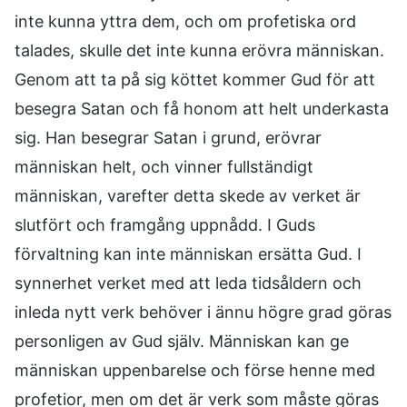
inte kunna yttra dem, och om profetiska ord
talades, skulle det inte kunna erövra människan.
Genom att ta på sig köttet kommer Gud för att
besegra Satan och få honom att helt underkasta
sig. Han besegrar Satan i grund, erövrar
människan helt, och vinner fullständigt
människan, varefter detta skede av verket är
slutfört och framgång uppnådd. I Guds
förvaltning kan inte människan ersätta Gud. I
synnerhet verket med att leda tidsåldern och
inleda nytt verk behöver i ännu högre grad göras
personligen av Gud själv. Människan kan ge
människan uppenbarelse och förse henne med
profetior, men om det är verk som måste göras