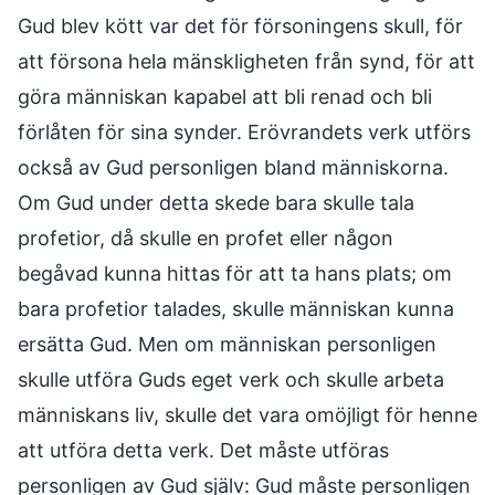
Gud blev kött var det för försoningens skull, för
att försona hela mänskligheten från synd, för att
göra människan kapabel att bli renad och bli
förlåten för sina synder. Erövrandets verk utförs
också av Gud personligen bland människorna.
Om Gud under detta skede bara skulle tala
profetior, då skulle en profet eller någon
begåvad kunna hittas för att ta hans plats; om
bara profetior talades, skulle människan kunna
ersätta Gud. Men om människan personligen
skulle utföra Guds eget verk och skulle arbeta
människans liv, skulle det vara omöjligt för henne
att utföra detta verk. Det måste utföras
personligen av Gud själv: Gud måste personligen