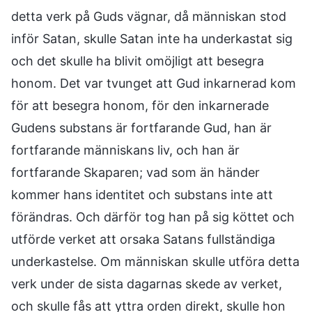
detta verk på Guds vägnar, då människan stod
inför Satan, skulle Satan inte ha underkastat sig
och det skulle ha blivit omöjligt att besegra
honom. Det var tvunget att Gud inkarnerad kom
för att besegra honom, för den inkarnerade
Gudens substans är fortfarande Gud, han är
fortfarande människans liv, och han är
fortfarande Skaparen; vad som än händer
kommer hans identitet och substans inte att
förändras. Och därför tog han på sig köttet och
utförde verket att orsaka Satans fullständiga
underkastelse. Om människan skulle utföra detta
verk under de sista dagarnas skede av verket,
och skulle fås att yttra orden direkt, skulle hon