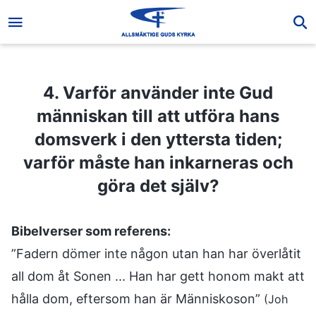
4. Varför använder inte Gud människan till att utföra hans domsverk i den yttersta tiden; varför måste han inkarneras och göra det själv?
4. Varför använder inte Gud
människan till att utföra hans
domsverk i den yttersta tiden;
varför måste han inkarneras och
göra det själv?
Bibelverser som referens:
”Fadern dömer inte någon utan han har överlåtit
all dom åt Sonen ... Han har gett honom makt att
hålla dom, eftersom han är Människoson”
(Joh