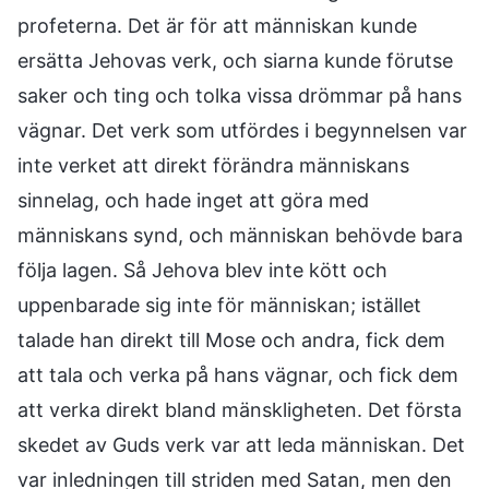
profeterna. Det är för att människan kunde
ersätta Jehovas verk, och siarna kunde förutse
saker och ting och tolka vissa drömmar på hans
vägnar. Det verk som utfördes i begynnelsen var
inte verket att direkt förändra människans
sinnelag, och hade inget att göra med
människans synd, och människan behövde bara
följa lagen. Så Jehova blev inte kött och
uppenbarade sig inte för människan; istället
talade han direkt till Mose och andra, fick dem
att tala och verka på hans vägnar, och fick dem
att verka direkt bland mänskligheten. Det första
skedet av Guds verk var att leda människan. Det
var inledningen till striden med Satan, men den