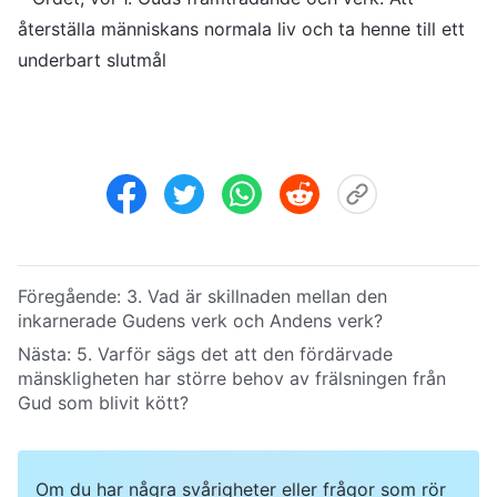
återställa människans normala liv och ta henne till ett
underbart slutmål
Föregående:
3. Vad är skillnaden mellan den
inkarnerade Gudens verk och Andens verk?
Nästa:
5. Varför sägs det att den fördärvade
mänskligheten har större behov av frälsningen från
Gud som blivit kött?
Om du har några svårigheter eller frågor som rör