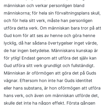
människan och verkar personligen bland
människorna; för hela sin förvaltningsplans skull,
och för hela sitt verk, måste han personligen
utföra detta verk. Om människan bara tror på att
Gud kom för att ses av henne och göra henne
lycklig, då har sådana övertygelser inget värde,
de har ingen betydelse. Människans kunskap är
för ytlig! Endast genom att utföra det själv kan
Gud utföra sitt verk grundligt och fullständigt.
Människan är oförmögen att göra det på Guds
vägnar. Eftersom hon inte har Guds identitet
eller hans substans, är hon oförmögen att utföra
hans verk, och även om människan utförde det,
skulle det inte ha någon effekt. Första gången