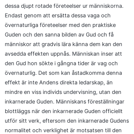
dessa djupt rotade företeelser ur människorna.
Endast genom att ersätta dessa vaga och
övernaturliga företeelser med den praktiske
Guden och den sanna bilden av Gud och få
människor att gradvis lära känna dem kan den
avsedda effekten uppnås. Människan inser att
den Gud hon sökte i gångna tider är vag och
övernaturlig. Det som kan åstadkomma denna
effekt är inte Andens direkta ledarskap, än
mindre en viss individs undervisning, utan den
inkarnerade Guden. Människans föreställningar
blottläggs när den inkarnerade Guden officiellt
utför sitt verk, eftersom den inkarnerade Gudens
normalitet och verklighet är motsatsen till den