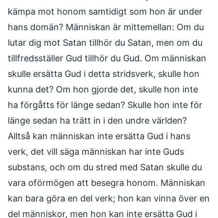
kämpa mot honom samtidigt som hon är under
hans domän? Människan är mittemellan: Om du
lutar dig mot Satan tillhör du Satan, men om du
tillfredsställer Gud tillhör du Gud. Om människan
skulle ersätta Gud i detta stridsverk, skulle hon
kunna det? Om hon gjorde det, skulle hon inte
ha förgåtts för länge sedan? Skulle hon inte för
länge sedan ha trätt in i den undre världen?
Alltså kan människan inte ersätta Gud i hans
verk, det vill säga människan har inte Guds
substans, och om du stred med Satan skulle du
vara oförmögen att besegra honom. Människan
kan bara göra en del verk; hon kan vinna över en
del människor, men hon kan inte ersätta Gud i