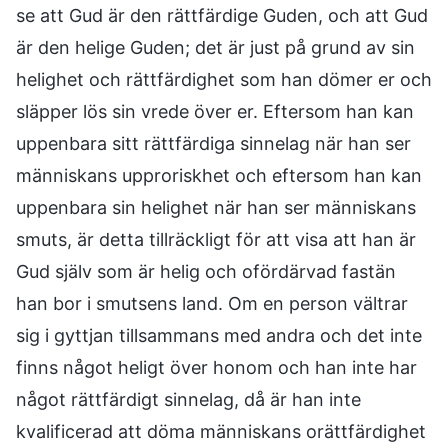
se att Gud är den rättfärdige Guden, och att Gud
är den helige Guden; det är just på grund av sin
helighet och rättfärdighet som han dömer er och
släpper lös sin vrede över er. Eftersom han kan
uppenbara sitt rättfärdiga sinnelag när han ser
människans upproriskhet och eftersom han kan
uppenbara sin helighet när han ser människans
smuts, är detta tillräckligt för att visa att han är
Gud själv som är helig och ofördärvad fastän
han bor i smutsens land. Om en person vältrar
sig i gyttjan tillsammans med andra och det inte
finns något heligt över honom och han inte har
något rättfärdigt sinnelag, då är han inte
kvalificerad att döma människans orättfärdighet