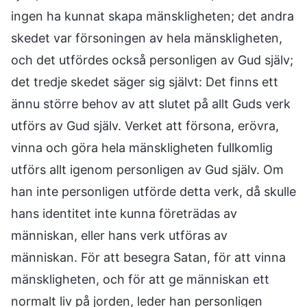
ingen ha kunnat skapa mänskligheten; det andra
skedet var försoningen av hela mänskligheten,
och det utfördes också personligen av Gud själv;
det tredje skedet säger sig självt: Det finns ett
ännu större behov av att slutet på allt Guds verk
utförs av Gud själv. Verket att försona, erövra,
vinna och göra hela mänskligheten fullkomlig
utförs allt igenom personligen av Gud själv. Om
han inte personligen utförde detta verk, då skulle
hans identitet inte kunna företrädas av
människan, eller hans verk utföras av
människan. För att besegra Satan, för att vinna
mänskligheten, och för att ge människan ett
normalt liv på jorden, leder han personligen