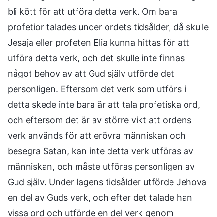
bli kött för att utföra detta verk. Om bara
profetior talades under ordets tidsålder, då skulle
Jesaja eller profeten Elia kunna hittas för att
utföra detta verk, och det skulle inte finnas
något behov av att Gud själv utförde det
personligen. Eftersom det verk som utförs i
detta skede inte bara är att tala profetiska ord,
och eftersom det är av större vikt att ordens
verk används för att erövra människan och
besegra Satan, kan inte detta verk utföras av
människan, och måste utföras personligen av
Gud själv. Under lagens tidsålder utförde Jehova
en del av Guds verk, och efter det talade han
vissa ord och utförde en del verk genom