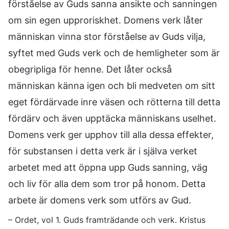
förståelse av Guds sanna ansikte och sanningen
om sin egen upproriskhet. Domens verk låter
människan vinna stor förståelse av Guds vilja,
syftet med Guds verk och de hemligheter som är
obegripliga för henne. Det låter också
människan känna igen och bli medveten om sitt
eget fördärvade inre väsen och rötterna till detta
fördärv och även upptäcka människans uselhet.
Domens verk ger upphov till alla dessa effekter,
för substansen i detta verk är i själva verket
arbetet med att öppna upp Guds sanning, väg
och liv för alla dem som tror på honom. Detta
arbete är domens verk som utförs av Gud.
– Ordet, vol 1. Guds framträdande och verk. Kristus