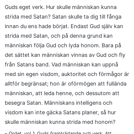
Guds eget verk. Hur skulle människan kunna
strida med Satan? Satan skulle ta dig till fånga
innan du ens hade börjat. Endast Gud själv kan
strida med Satan, och på denna grund kan
människan följa Gud och lyda honom. Bara på
det sättet kan människan vinnas av Gud och fly
från Satans band. Vad människan kan uppnå
med sin egen visdom, auktoritet och förmågor är
alltför begränsat; hon är oförmögen att fullända
människan, att leda henne, och dessutom att
besegra Satan. Människans intelligens och
visdom kan inte gäcka Satans planer, så hur
skulle människan kunna strida med honom?
– Ordet, vol 1. Guds framträdande och verk. Att