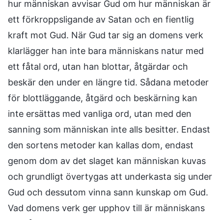
hur människan avvisar Gud om hur människan är
ett förkroppsligande av Satan och en fientlig
kraft mot Gud. När Gud tar sig an domens verk
klarlägger han inte bara människans natur med
ett fåtal ord, utan han blottar, åtgärdar och
beskär den under en längre tid. Sådana metoder
för blottläggande, åtgärd och beskärning kan
inte ersättas med vanliga ord, utan med den
sanning som människan inte alls besitter. Endast
den sortens metoder kan kallas dom, endast
genom dom av det slaget kan människan kuvas
och grundligt övertygas att underkasta sig under
Gud och dessutom vinna sann kunskap om Gud.
Vad domens verk ger upphov till är människans