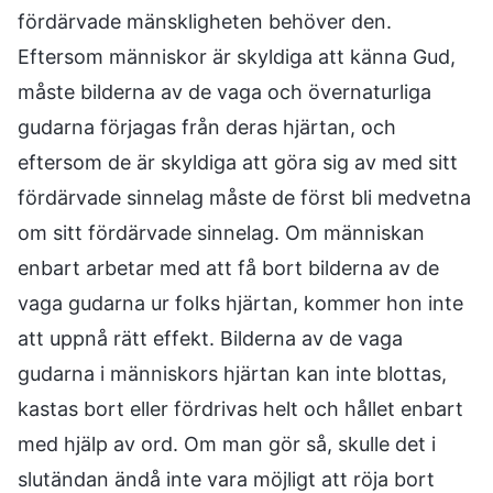
fördärvade mänskligheten behöver den.
Eftersom människor är skyldiga att känna Gud,
måste bilderna av de vaga och övernaturliga
gudarna förjagas från deras hjärtan, och
eftersom de är skyldiga att göra sig av med sitt
fördärvade sinnelag måste de först bli medvetna
om sitt fördärvade sinnelag. Om människan
enbart arbetar med att få bort bilderna av de
vaga gudarna ur folks hjärtan, kommer hon inte
att uppnå rätt effekt. Bilderna av de vaga
gudarna i människors hjärtan kan inte blottas,
kastas bort eller fördrivas helt och hållet enbart
med hjälp av ord. Om man gör så, skulle det i
slutändan ändå inte vara möjligt att röja bort