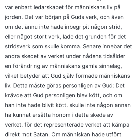
var enbart ledarskapet för människans liv på
jorden. Det var början på Guds verk, och även
om det ännu inte hade inbegripit någon strid,
eller något stort verk, lade det grunden för det
stridsverk som skulle komma. Senare innebar det
andra skedet av verket under nådens tidsålder
en förändring av människans gamla sinnelag,
vilket betyder att Gud själv formade människans
liv. Detta måste göras personligen av Gud: Det
krävde att Gud personligen blev kött, och om
han inte hade blivit kött, skulle inte någon annan
ha kunnat ersätta honom i detta skede av
verket, för det representerade verket att kämpa
direkt mot Satan. Om människan hade utfört