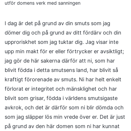
utför domens verk med sanningen
I dag är det på grund av din smuts som jag
dömer dig och på grund av ditt fördärv och din
upproriskhet som jag tuktar dig. Jag visar inte
upp min makt för er eller förtrycker er avsiktligt;
jag gör de här sakerna därför att ni, som har
blivit födda i detta smutsens land, har blivit så
kraftigt förorenade av smuts. Ni har helt enkelt
förlorat er integritet och mänsklighet och har
blivit som grisar, födda i världens smutsigaste
avkrok, och det är därför som ni blir dömda och
som jag släpper lös min vrede över er. Det är just
på grund av den här domen som ni har kunnat