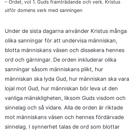
– Ordet, vol 1. Guds framträdande och verk. Kristus
utför domens verk med sanningen
Under de sista dagarna använder Kristus många
olika sanningar för att undervisa människan,
blotta människans väsen och dissekera hennes
ord och gärningar. De orden inkluderar olika
sanningar såsom människans plikt, hur
människan ska lyda Gud, hur människan ska vara
lojal mot Gud, hur människan bör leva ut den
vanliga mänskligheten, liksom Guds visdom och
sinnelag och så vidare. Alla de orden är riktade
mot människans väsen och hennes fördärvade
sinnelag. I synnerhet talas de ord som blottar