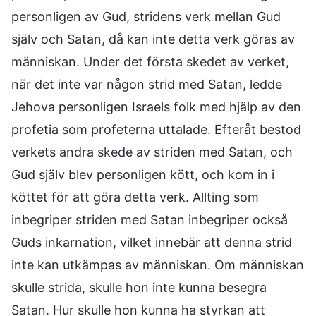
personligen av Gud, stridens verk mellan Gud
själv och Satan, då kan inte detta verk göras av
människan. Under det första skedet av verket,
när det inte var någon strid med Satan, ledde
Jehova personligen Israels folk med hjälp av den
profetia som profeterna uttalade. Efteråt bestod
verkets andra skede av striden med Satan, och
Gud själv blev personligen kött, och kom in i
köttet för att göra detta verk. Allting som
inbegriper striden med Satan inbegriper också
Guds inkarnation, vilket innebär att denna strid
inte kan utkämpas av människan. Om människan
skulle strida, skulle hon inte kunna besegra
Satan. Hur skulle hon kunna ha styrkan att