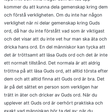
kommer du att kunna dela gemenskap kring dem
och förstå verkligheten. Om du inte har någon
verklighet när ni delar gemenskap kring Guds
ord, då har du inte förstått vad som är viktigast
och det visar att du inte vet hur man ska äta och
dricka hans ord. En del människor kan tycka att
det är tröttsamt att läsa Guds ord och det är inte
ett normalt tillstånd. Det normala är att aldrig
tröttna på att läsa Guds ord, att alltid törsta efter
dem och att alltid finna att Guds ord är bra. Det
är på det sättet en person som verkligen har
trätt in äter och dricker av Guds ord. När du
upplever att Guds ord är oerhört praktiska och
exakt vad människan bör ta del av; när du