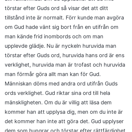
törstar efter Guds ord så visar det att ditt
tillstånd inte är normalt. Förr kunde man avgöra
om Gud hade vänt sig bort från en utifrån om
man kände frid inombords och om man
upplevde glädje. Nu är nyckeln huruvida man
törstar efter Guds ord, huruvida hans ord är ens
verklighet, huruvida man är trofast och huruvida
man förmår göra allt man kan för Gud.
Människan döms med andra ord utifrån Guds
ords verklighet. Gud riktar sina ord till hela
mänskligheten. Om du är villig att läsa dem
kommer han att upplysa dig, men om du inte är
det kommer han inte att göra det. Gud upplyser
dem som hungrar och törstar efter rättfärdighet,