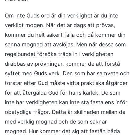
Om inte Guds ord är din verklighet är du inte
verkligt mogen. När det är dags att prövas,
kommer du helt säkert falla och då kommer din
sanna mognad att avslöjas. Men när dessa som
regelbundet försöka träda in i verkligheten
drabbas av prövningar, kommer de att förstå
syftet med Guds verk. Den som har samvete och
törstar efter Gud måste vidta praktiska åtgärder
för att återgälda Gud för hans kärlek. De som
inte har verkligheten kan inte stå fasta ens inför
obetydliga frågor. Detta är skillnaden mellan de
med verklig mognad och de som saknar
mognad. Hur kommer det sig att fastän båda