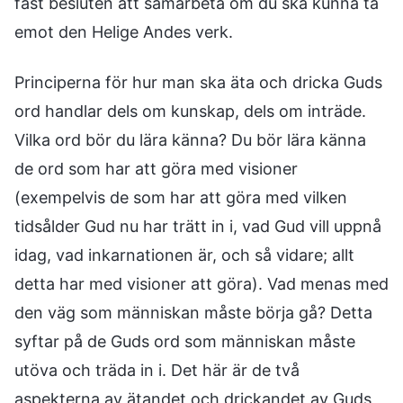
fast besluten att samarbeta om du ska kunna ta
emot den Helige Andes verk.
Principerna för hur man ska äta och dricka Guds
ord handlar dels om kunskap, dels om inträde.
Vilka ord bör du lära känna? Du bör lära känna
de ord som har att göra med visioner
(exempelvis de som har att göra med vilken
tidsålder Gud nu har trätt in i, vad Gud vill uppnå
idag, vad inkarnationen är, och så vidare; allt
detta har med visioner att göra). Vad menas med
den väg som människan måste börja gå? Detta
syftar på de Guds ord som människan måste
utöva och träda in i. Det här är de två
aspekterna av ätandet och drickandet av Guds