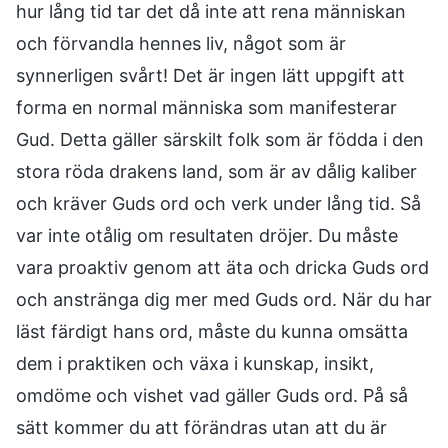
hur lång tid tar det då inte att rena människan
och förvandla hennes liv, något som är
synnerligen svårt! Det är ingen lätt uppgift att
forma en normal människa som manifesterar
Gud. Detta gäller särskilt folk som är födda i den
stora röda drakens land, som är av dålig kaliber
och kräver Guds ord och verk under lång tid. Så
var inte otålig om resultaten dröjer. Du måste
vara proaktiv genom att äta och dricka Guds ord
och anstränga dig mer med Guds ord. När du har
läst färdigt hans ord, måste du kunna omsätta
dem i praktiken och växa i kunskap, insikt,
omdöme och vishet vad gäller Guds ord. På så
sätt kommer du att förändras utan att du är