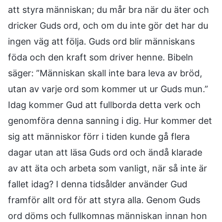
att styra människan; du mår bra när du äter och
dricker Guds ord, och om du inte gör det har du
ingen väg att följa. Guds ord blir människans
föda och den kraft som driver henne. Bibeln
säger: ”Människan skall inte bara leva av bröd,
utan av varje ord som kommer ut ur Guds mun.”
Idag kommer Gud att fullborda detta verk och
genomföra denna sanning i dig. Hur kommer det
sig att människor förr i tiden kunde gå flera
dagar utan att läsa Guds ord och ändå klarade
av att äta och arbeta som vanligt, när så inte är
fallet idag? I denna tidsålder använder Gud
framför allt ord för att styra alla. Genom Guds
ord döms och fullkomnas människan innan hon