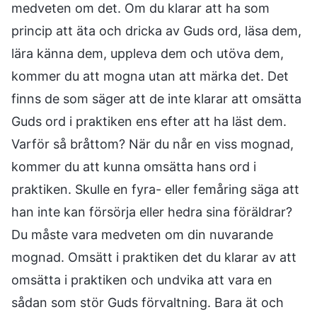
medveten om det. Om du klarar att ha som
princip att äta och dricka av Guds ord, läsa dem,
lära känna dem, uppleva dem och utöva dem,
kommer du att mogna utan att märka det. Det
finns de som säger att de inte klarar att omsätta
Guds ord i praktiken ens efter att ha läst dem.
Varför så bråttom? När du når en viss mognad,
kommer du att kunna omsätta hans ord i
praktiken. Skulle en fyra- eller femåring säga att
han inte kan försörja eller hedra sina föräldrar?
Du måste vara medveten om din nuvarande
mognad. Omsätt i praktiken det du klarar av att
omsätta i praktiken och undvika att vara en
sådan som stör Guds förvaltning. Bara ät och