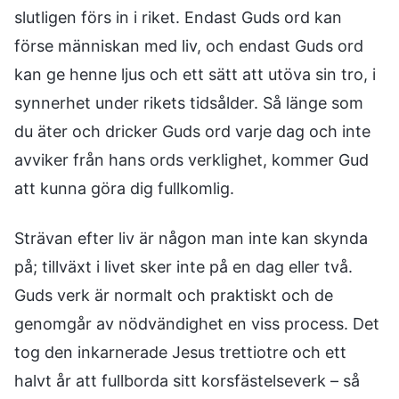
slutligen förs in i riket. Endast Guds ord kan
förse människan med liv, och endast Guds ord
kan ge henne ljus och ett sätt att utöva sin tro, i
synnerhet under rikets tidsålder. Så länge som
du äter och dricker Guds ord varje dag och inte
avviker från hans ords verklighet, kommer Gud
att kunna göra dig fullkomlig.
Strävan efter liv är någon man inte kan skynda
på; tillväxt i livet sker inte på en dag eller två.
Guds verk är normalt och praktiskt och de
genomgår av nödvändighet en viss process. Det
tog den inkarnerade Jesus trettiotre och ett
halvt år att fullborda sitt korsfästelseverk – så