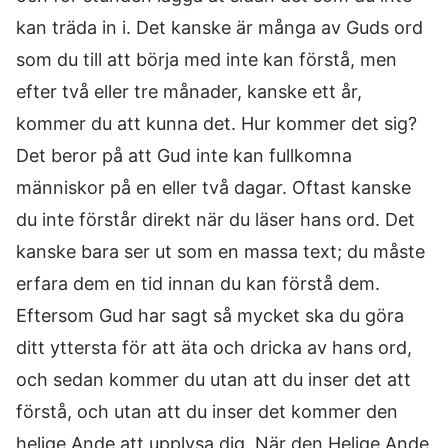
kan träda in i. Det kanske är många av Guds ord
som du till att börja med inte kan förstå, men
efter två eller tre månader, kanske ett år,
kommer du att kunna det. Hur kommer det sig?
Det beror på att Gud inte kan fullkomna
människor på en eller två dagar. Oftast kanske
du inte förstår direkt när du läser hans ord. Det
kanske bara ser ut som en massa text; du måste
erfara dem en tid innan du kan förstå dem.
Eftersom Gud har sagt så mycket ska du göra
ditt yttersta för att äta och dricka av hans ord,
och sedan kommer du utan att du inser det att
förstå, och utan att du inser det kommer den
helige Ande att upplysa dig. När den Helige Ande