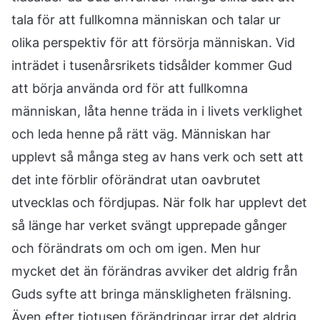
tala för att fullkomna människan och talar ur
olika perspektiv för att försörja människan. Vid
inträdet i tusenårsrikets tidsålder kommer Gud
att börja använda ord för att fullkomna
människan, låta henne träda in i livets verklighet
och leda henne på rätt väg. Människan har
upplevt så många steg av hans verk och sett att
det inte förblir oförändrat utan oavbrutet
utvecklas och fördjupas. När folk har upplevt det
så länge har verket svängt upprepade gånger
och förändrats om och om igen. Men hur
mycket det än förändras avviker det aldrig från
Guds syfte att bringa mänskligheten frälsning.
Även efter tiotusen förändringar irrar det aldrig