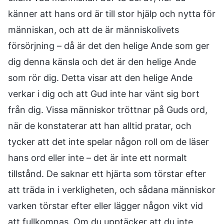
känner att hans ord är till stor hjälp och nytta för
människan, och att de är människolivets
försörjning – då är det den helige Ande som ger
dig denna känsla och det är den helige Ande
som rör dig. Detta visar att den helige Ande
verkar i dig och att Gud inte har vänt sig bort
från dig. Vissa människor tröttnar på Guds ord,
när de konstaterar att han alltid pratar, och
tycker att det inte spelar någon roll om de läser
hans ord eller inte – det är inte ett normalt
tillstånd. De saknar ett hjärta som törstar efter
att träda in i verkligheten, och sådana människor
varken törstar efter eller lägger någon vikt vid
att fullkomnas. Om du upptäcker att du inte