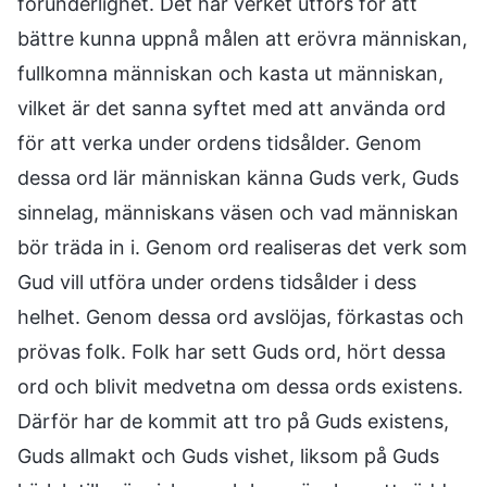
förunderlighet. Det här verket utförs för att
bättre kunna uppnå målen att erövra människan,
fullkomna människan och kasta ut människan,
vilket är det sanna syftet med att använda ord
för att verka under ordens tidsålder. Genom
dessa ord lär människan känna Guds verk, Guds
sinnelag, människans väsen och vad människan
bör träda in i. Genom ord realiseras det verk som
Gud vill utföra under ordens tidsålder i dess
helhet. Genom dessa ord avslöjas, förkastas och
prövas folk. Folk har sett Guds ord, hört dessa
ord och blivit medvetna om dessa ords existens.
Därför har de kommit att tro på Guds existens,
Guds allmakt och Guds vishet, liksom på Guds