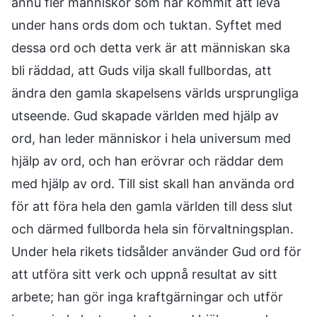
ännu fler människor som har kommit att leva
under hans ords dom och tuktan. Syftet med
dessa ord och detta verk är att människan ska
bli räddad, att Guds vilja skall fullbordas, att
ändra den gamla skapelsens världs ursprungliga
utseende. Gud skapade världen med hjälp av
ord, han leder människor i hela universum med
hjälp av ord, och han erövrar och räddar dem
med hjälp av ord. Till sist skall han använda ord
för att föra hela den gamla världen till dess slut
och därmed fullborda hela sin förvaltningsplan.
Under hela rikets tidsålder använder Gud ord för
att utföra sitt verk och uppnå resultat av sitt
arbete; han gör inga kraftgärningar och utför