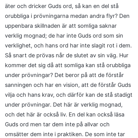
äter och dricker Guds ord, så kan en del stå
orubbliga i prövningarna medan andra flyr? Den
uppenbara skillnaden är att somliga saknar
verklig mognad; de har inte Guds ord som sin
verklighet, och hans ord har inte slagit rot i dem.
Så snart de prövas når de slutet av sin väg. Hur
kommer det sig då att somliga kan stå orubbliga
under prövningar? Det beror på att de förstår
sanningen och har en vision, att de förstår Guds
vilja och hans krav, och därför kan de stå stadigt
under prövningar. Det här är verklig mognad,
och det här är också liv. En del kan också läsa
Guds ord men tar dem inte på allvar och
omsätter dem inte i praktiken. De som inte tar