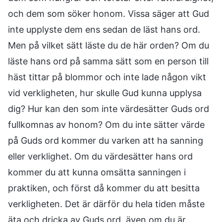
och dem som söker honom. Vissa säger att Gud
inte upplyste dem ens sedan de läst hans ord.
Men på vilket sätt läste du de här orden? Om du
läste hans ord på samma sätt som en person till
häst tittar på blommor och inte lade någon vikt
vid verkligheten, hur skulle Gud kunna upplysa
dig? Hur kan den som inte värdesätter Guds ord
fullkomnas av honom? Om du inte sätter värde
på Guds ord kommer du varken att ha sanning
eller verklighet. Om du värdesätter hans ord
kommer du att kunna omsätta sanningen i
praktiken, och först då kommer du att besitta
verkligheten. Det är därför du hela tiden måste
äta och dricka av Guds ord, även om du är