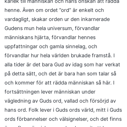
kärlek till människan och hans önskan att rädda
henne. Även om ordet ”ord” är enkelt och
vardagligt, skakar orden ur den inkarnerade
Gudens mun hela universum, förvandlar
människans hjärta, förvandlar hennes
uppfattningar och gamla sinnelag, och
förvandlar hur hela världen brukade framstå. I
alla tider är det bara Gud av idag som har verkat
på detta sätt, och det är bara han som talar så
och kommer för att rädda människan så här. I
fortsättningen lever människan under
vägledning av Guds ord, vallad och försörjd av
hans ord. Folk lever i Guds ords värld, mitt i Guds
ords förbannelser och välsignelser, och det finns