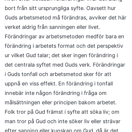
bort från sitt ursprungliga syfte. Oavsett hur
Guds arbetsmetod må förändras, avviker det här
verket aldrig från sanningen eller livet.
Förändringar av arbetsmetoden medför bara en
förändring i arbetets format och det perspektiv
ur vilket Gud talar; det sker ingen förändring i
det centrala syftet med Guds verk. Förändringar
i Guds tonfall och arbetsmetod sker för att
uppnå en viss effekt. En förändring i tonfall
innebär inte någon förändring i fråga om
målsättningen eller principen bakom arbetet.
Folk tror på Gud främst i syfte att söka liv; om
man tror på Gud och inte söker liv eller strävar
efter sanning eller kunskap om Gud, då är det