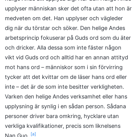
upplyser människan sker det ofta utan att hon är
medveten om det. Han upplyser och vägleder
dig när du törstar och söker. Den helige Andes
arbetsprincip fokuserar på Guds ord som du äter
och dricker. Alla dessa som inte fäster någon
vikt vid Guds ord och alltid har en annan attityd
mot hans ord – människor som i sin förvirring
tycker att det kvittar om de läser hans ord eller
inte – det är de som inte besitter verkligheten.
Varken den helige Andes verksamhet eller hans
upplysning är synlig i en sådan person. Sådana
personer driver bara omkring, hycklare utan
verkliga kvalifikationer, precis som liknelsens
[a]
Nan Guo.