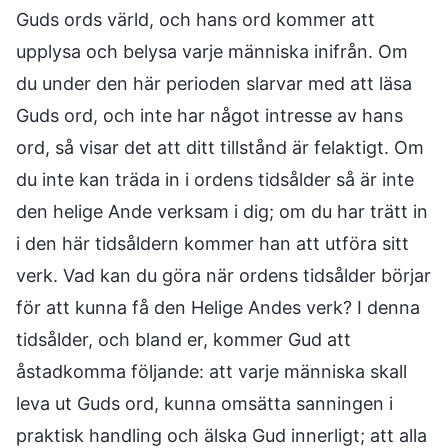
Guds ords värld, och hans ord kommer att
upplysa och belysa varje människa inifrån. Om
du under den här perioden slarvar med att läsa
Guds ord, och inte har något intresse av hans
ord, så visar det att ditt tillstånd är felaktigt. Om
du inte kan träda in i ordens tidsålder så är inte
den helige Ande verksam i dig; om du har trätt in
i den här tidsåldern kommer han att utföra sitt
verk. Vad kan du göra när ordens tidsålder börjar
för att kunna få den Helige Andes verk? I denna
tidsålder, och bland er, kommer Gud att
åstadkomma följande: att varje människa skall
leva ut Guds ord, kunna omsätta sanningen i
praktisk handling och älska Gud innerligt; att alla