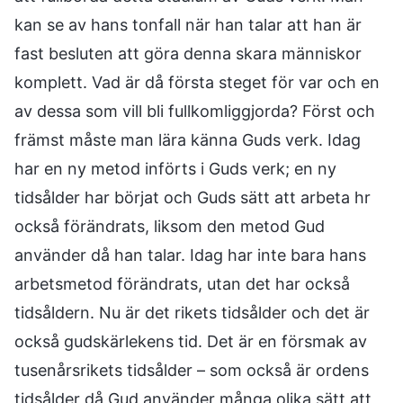
kan se av hans tonfall när han talar att han är
fast besluten att göra denna skara människor
komplett. Vad är då första steget för var och en
av dessa som vill bli fullkomliggjorda? Först och
främst måste man lära känna Guds verk. Idag
har en ny metod införts i Guds verk; en ny
tidsålder har börjat och Guds sätt att arbeta hr
också förändrats, liksom den metod Gud
använder då han talar. Idag har inte bara hans
arbetsmetod förändrats, utan det har också
tidsåldern. Nu är det rikets tidsålder och det är
också gudskärlekens tid. Det är en försmak av
tusenårsrikets tidsålder – som också är ordens
tidsålder då Gud använder många olika sätt att