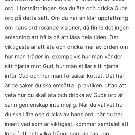
ord. I fortsättningen ska du äta och dricka Guds
ord på detta sätt. Om du har en klar uppfattning
om hans ord rörande visioner, då finns det ingen
anledning att hålla på att läsa hela tiden. Det
viktigaste är att äta och dricka mer av orden om
hur man träder in, exempelvis hur man vänder
sitt hjärta mot Gud, hur man stillar sitt hjärta
inför Gud och hur man försakar köttet. Det här
är de saker du ska omsätta i praktiken. Utan att
veta hur du skall äta och dricka av Guds ord är
sann gemenskap inte möjlig. När du väl vet hur
du skall äta och dricka av hans ord, när du har
insett vad som är viktigast, kommer samtalet att
löpa fritt och vilka frågor som än tas upp