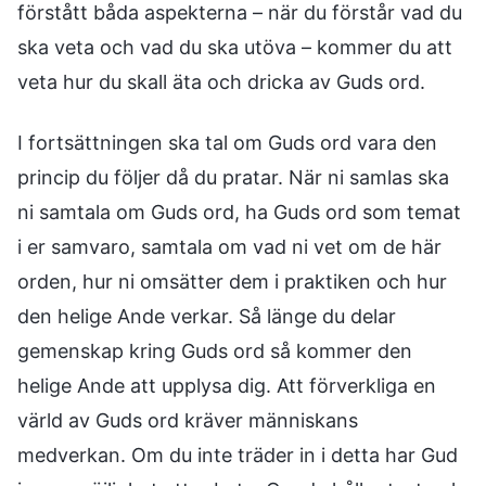
förstått båda aspekterna – när du förstår vad du
ska veta och vad du ska utöva – kommer du att
veta hur du skall äta och dricka av Guds ord.
I fortsättningen ska tal om Guds ord vara den
princip du följer då du pratar. När ni samlas ska
ni samtala om Guds ord, ha Guds ord som temat
i er samvaro, samtala om vad ni vet om de här
orden, hur ni omsätter dem i praktiken och hur
den helige Ande verkar. Så länge du delar
gemenskap kring Guds ord så kommer den
helige Ande att upplysa dig. Att förverkliga en
värld av Guds ord kräver människans
medverkan. Om du inte träder in i detta har Gud