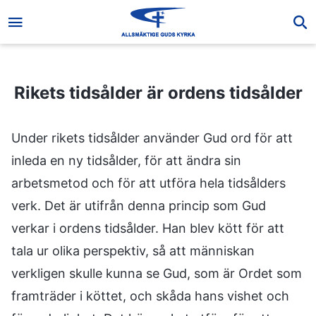
Rikets tidsålder är ordens tidsålder
Rikets tidsålder är ordens tidsålder
Under rikets tidsålder använder Gud ord för att
inleda en ny tidsålder, för att ändra sin
arbetsmetod och för att utföra hela tidsålders
verk. Det är utifrån denna princip som Gud
verkar i ordens tidsålder. Han blev kött för att
tala ur olika perspektiv, så att människan
verkligen skulle kunna se Gud, som är Ordet som
framträder i köttet, och skåda hans vishet och