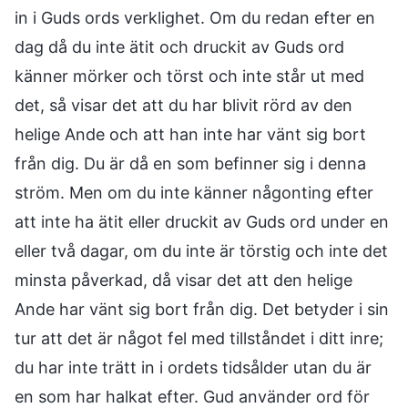
in i Guds ords verklighet. Om du redan efter en
dag då du inte ätit och druckit av Guds ord
känner mörker och törst och inte står ut med
det, så visar det att du har blivit rörd av den
helige Ande och att han inte har vänt sig bort
från dig. Du är då en som befinner sig i denna
ström. Men om du inte känner någonting efter
att inte ha ätit eller druckit av Guds ord under en
eller två dagar, om du inte är törstig och inte det
minsta påverkad, då visar det att den helige
Ande har vänt sig bort från dig. Det betyder i sin
tur att det är något fel med tillståndet i ditt inre;
du har inte trätt in i ordets tidsålder utan du är
en som har halkat efter. Gud använder ord för