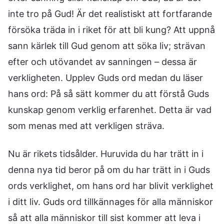
inte tro på Gud! Är det realistiskt att fortfarande
försöka träda in i riket för att bli kung? Att uppnå
sann kärlek till Gud genom att söka liv; strävan
efter och utövandet av sanningen – dessa är
verkligheten. Upplev Guds ord medan du läser
hans ord: På så sätt kommer du att förstå Guds
kunskap genom verklig erfarenhet. Detta är vad
som menas med att verkligen sträva.
Nu är rikets tidsålder. Huruvida du har trätt in i
denna nya tid beror på om du har trätt in i Guds
ords verklighet, om hans ord har blivit verklighet
i ditt liv. Guds ord tillkännages för alla människor
så att alla människor till sist kommer att leva i