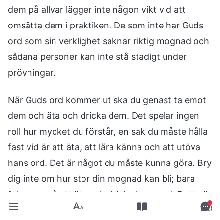
dem på allvar lägger inte någon vikt vid att
omsätta dem i praktiken. De som inte har Guds
ord som sin verklighet saknar riktig mognad och
sådana personer kan inte stå stadigt under
prövningar.
När Guds ord kommer ut ska du genast ta emot
dem och äta och dricka dem. Det spelar ingen
roll hur mycket du förstår, en sak du måste hålla
fast vid är att äta, att lära känna och att utöva
hans ord. Det är något du måste kunna göra. Bry
dig inte om hur stor din mognad kan bli; bara
fokusera på att äta och dricka hans ord. Detta är
vad människan måste samarbeta med. Ditt