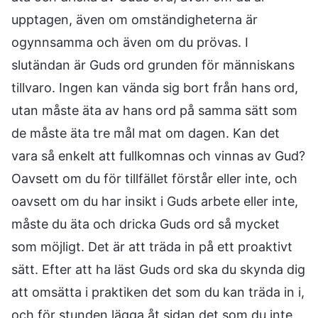
upptagen, även om omständigheterna är
ogynnsamma och även om du prövas. I
slutändan är Guds ord grunden för människans
tillvaro. Ingen kan vända sig bort från hans ord,
utan måste äta av hans ord på samma sätt som
de måste äta tre mål mat om dagen. Kan det
vara så enkelt att fullkomnas och vinnas av Gud?
Oavsett om du för tillfället förstår eller inte, och
oavsett om du har insikt i Guds arbete eller inte,
måste du äta och dricka Guds ord så mycket
som möjligt. Det är att träda in på ett proaktivt
sätt. Efter att ha läst Guds ord ska du skynda dig
att omsätta i praktiken det som du kan träda in i,
och för stunden lägga åt sidan det som du inte