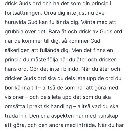
drick Guds ord och ha det som din princip i
fortsättningen. Oroa dig inte just nu över
huruvida Gud kan fullända dig. Vänta med att
grubbla över det. Bara ät och drick av Guds ord
när de kommer till dig, så kommer Gud
säkerligen att fullända dig. Men det finns en
princip du måste följa när du äter och dricker
hans ord. Gör det inte i blindo. När du äter och
dricker Guds ord ska du dels leta upp de ord du
bör känna till – alltså de som har att göra med
visioner – och dels leta upp det som du ska
omsätta i praktisk handling – alltså vad du ska
träda in i. Den ena aspekten har med kunskap
att göra, och den andra med inträde. När du har