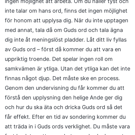
ingen möjlighet att arbeta. Om du håller tyst och
inte talar om hans ord, finns det ingen möjlighet
för honom att upplysa dig. När du inte upptagen
med annat, tala då om Guds ord och tala ägna
dig inte åt meningslöst pladder. Låt ditt liv fyllas
av Guds ord – först då kommer du att vara en
uppriktig troende. Det spelar ingen roll om
samkvämen är ytliga. Utan det ytliga kan det inte
finnas något djup. Det måste ske en process.
Genom den undervisning du får kommer du att
förstå den upplysning den helige Ande ger dig
och hur du ska äta och dricka Guds ord så det
får effekt. Efter en tid av sondering kommer du
att träda in i Guds ords verklighet. Du måste vara