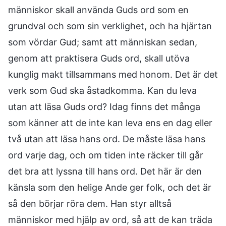
människor skall använda Guds ord som en
grundval och som sin verklighet, och ha hjärtan
som vördar Gud; samt att människan sedan,
genom att praktisera Guds ord, skall utöva
kunglig makt tillsammans med honom. Det är det
verk som Gud ska åstadkomma. Kan du leva
utan att läsa Guds ord? Idag finns det många
som känner att de inte kan leva ens en dag eller
två utan att läsa hans ord. De måste läsa hans
ord varje dag, och om tiden inte räcker till går
det bra att lyssna till hans ord. Det här är den
känsla som den helige Ande ger folk, och det är
så den börjar röra dem. Han styr alltså
människor med hjälp av ord, så att de kan träda