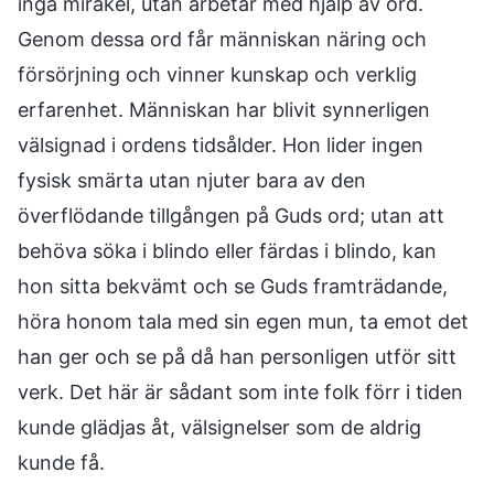
inga mirakel, utan arbetar med hjälp av ord.
Genom dessa ord får människan näring och
försörjning och vinner kunskap och verklig
erfarenhet. Människan har blivit synnerligen
välsignad i ordens tidsålder. Hon lider ingen
fysisk smärta utan njuter bara av den
överflödande tillgången på Guds ord; utan att
behöva söka i blindo eller färdas i blindo, kan
hon sitta bekvämt och se Guds framträdande,
höra honom tala med sin egen mun, ta emot det
han ger och se på då han personligen utför sitt
verk. Det här är sådant som inte folk förr i tiden
kunde glädjas åt, välsignelser som de aldrig
kunde få.