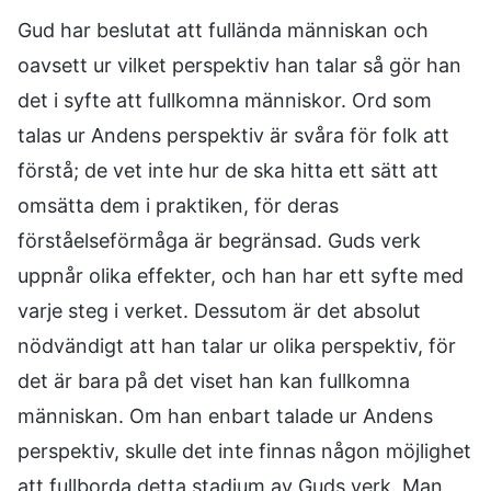
Gud har beslutat att fullända människan och
oavsett ur vilket perspektiv han talar så gör han
det i syfte att fullkomna människor. Ord som
talas ur Andens perspektiv är svåra för folk att
förstå; de vet inte hur de ska hitta ett sätt att
omsätta dem i praktiken, för deras
förståelseförmåga är begränsad. Guds verk
uppnår olika effekter, och han har ett syfte med
varje steg i verket. Dessutom är det absolut
nödvändigt att han talar ur olika perspektiv, för
det är bara på det viset han kan fullkomna
människan. Om han enbart talade ur Andens
perspektiv, skulle det inte finnas någon möjlighet
att fullborda detta stadium av Guds verk. Man