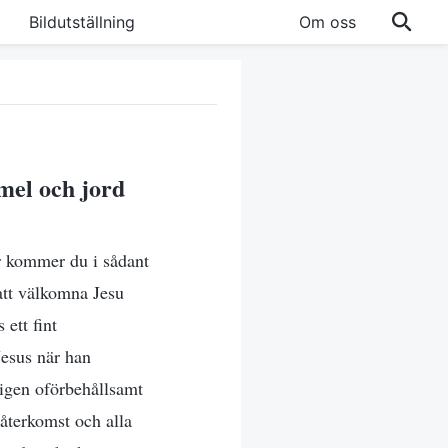
Bildutställning
Om oss
mel och jord
ur kommer du i sådant
att välkomna Jesu
 ett fint
Jesus när han
igen oförbehållsamt
 återkomst och alla