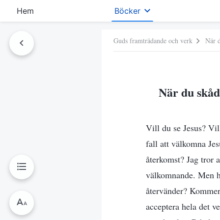
Hem
Böcker
Guds framträdande och verk
När d
När du skåd
Vill du se Jesus? Vi
fall att välkomna Je
återkomst? Jag tror a
välkomnande. Men ha
återvänder? Kommer 
acceptera hela det ve