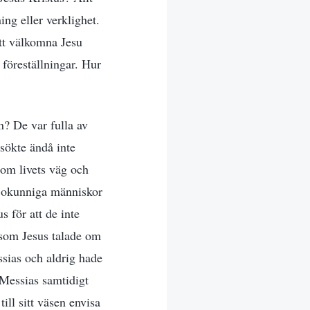
ing eller verklighet.
att välkomna Jesu
 föreställningar. Hur
en? De var fulla av
sökte ändå inte
 om livets väg och
ch okunniga människor
 för att de inte
 som Jesus talade om
ssias och aldrig hade
 Messias samtidigt
ill sitt väsen envisa