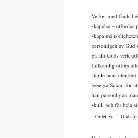
Verket med Guds hela
skapelse – utfördes 
skapa mänskligheten;
personligen av Gud sj
på allt Guds verk ut
fullkomlig utförs al
skulle hans identitet
besegra Satan, för at
han personligen männ
skull, och för hela s
– Ordet, vol 1. Guds fra