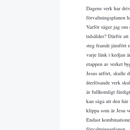
Dagens verk har drivi
förvaltningsplanen ha
Varför säger jag om 
tidsålder? Därför att
steg framåt jämfört 
varje länk i kedjan 
etappen av verket by
Jesus utfört, skulle 
återlösande verk skul
är fullkomligt färdig
kan säga att den här
klippa som är Jesu v
Endast kombinationen
förvaltningsplanen.