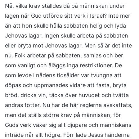
Nå, vilka krav ställdes då på människan under
lagen när Gud utförde sitt verk i Israel? Inte mer
än att hon skulle hålla sabbaten helig och lyda
Jehovas lagar. Ingen skulle arbeta på sabbaten
eller bryta mot Jehovas lagar. Men så är det inte
nu. Folk arbetar på sabbaten, samlas och ber
som vanligt och åläggs inga restriktioner. De
som levde i nådens tidsålder var tvungna att
döpas och uppmanades vidare att fasta, bryta
bröd, dricka vin, täcka över huvudet och tvätta
andras fötter. Nu har de här reglerna avskaffats,
men det ställs större krav på människan, för
Guds verk växer sig allt djupare och människans
inträde når allt högre. Förr lade Jesus händerna