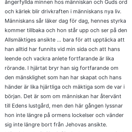
ångerfyllda minnen hos människan och Guds ord
och kärlek blir drivkraften i människans nya liv.
Människans sår läker dag för dag, hennes styrka
kommer tillbaka och hon står upp och ser på den
Allsmäktiges ansikte … bara för att upptäcka att
han alltid har funnits vid min sida och att hans
leende och vackra anlete fortfarande är lika
rörande. I hjärtat bryr han sig fortfarande om
den mänsklighet som han har skapat och hans
händer är lika hjärtliga och mäktiga som de var i
början. Det är som om människan har återvänt
till Edens lustgård, men den här gången lyssnar
hon inte längre på ormens lockelser och vänder
sig inte längre bort från Jehovas ansikte.