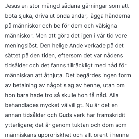
Jesus en stor mängd sådana gärningar som att
bota sjuka, driva ut onda andar, lägga händerna
på människor och be för dem och välsigna
människor. Men att göra det igen i vår tid vore
meningslöst. Den helige Ande verkade på det
sättet på den tiden, eftersom det var nådens
tidsålder och det fanns tillräckligt med nåd för
människan att åtnjuta. Det begärdes ingen form
av betalning av något slag av henne, utan om
hon bara hade tro så skulle hon få nåd. Alla
behandlades mycket välvilligt. Nu är det en
annan tidsålder och Guds verk har framskridit
ytterligare; det är genom tuktan och dom som
människans upproriskhet och allt orent i henne