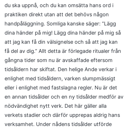
du ska uppnå, och du kan omsätta hans ord i
praktiken direkt utan att det behövs någon
handpåläggning. Somliga kanske säger: ”Lägg
dina händer på mig! Lägg dina händer på mig så
att jag kan få din välsignelse och så att jag kan
få del av dig.” Allt detta är förlegade ritualer från
gångna tider som nu är avskaffade eftersom
tidsåldern har skiftat. Den helige Ande verkar i
enlighet med tidsåldern, varken slumpmässigt
eller i enlighet med fastslagna regler. Nu är det
en annan tidsålder och en ny tidsålder medför av
nödvändighet nytt verk. Det här gäller alla
verkets stadier och därför upprepas aldrig hans
verksamhet. Under nådens tidsålder utförde