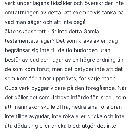
verk under lagens tidsålder och överskrider inte
omfattningen av detta. Att exempelvis tänka på
vad man säger och att inte begå
äktenskapsbrott - är inte detta Gamla
testamentets lagar? Det som krävs av er idag
begränsar sig inte till de tio budorden utan
består av bud och lagar av en högre ordning än
de som kom förut, men det betyder inte att det
som kom förut har upphävts, för varje etapp i
Guds verk bygger vidare på den föregående. När
det gäller det som Jehova införde för Israel, som
att människor skulle offra, hedra sina föräldrar,
inte tillbe avgudar, inte röka eller dricka och inte
äta döda ting eller dricka blod: utgör det inte