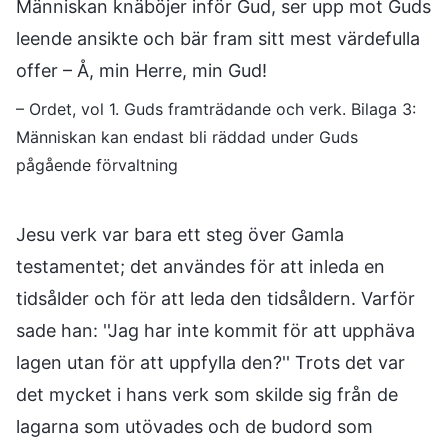
Människan knäböjer inför Gud, ser upp mot Guds
leende ansikte och bär fram sitt mest värdefulla
offer – Å, min Herre, min Gud!
– Ordet, vol 1. Guds framträdande och verk. Bilaga 3:
Människan kan endast bli räddad under Guds
pågående förvaltning
Jesu verk var bara ett steg över Gamla
testamentet; det användes för att inleda en
tidsålder och för att leda den tidsåldern. Varför
sade han: ''Jag har inte kommit för att upphäva
lagen utan för att uppfylla den?'' Trots det var
det mycket i hans verk som skilde sig från de
lagarna som utövades och de budord som