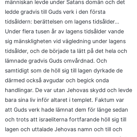
människan levde under Satans domän och det
ledde gradvis till Guds verk i den första
tidsåldern: berättelsen om lagens tidsålder…
Under flera tusen år av lagens tidsålder vande
sig mänskligheten vid vägledning under lagens
tidsålder, och de började ta lätt på det hela och
lämnade gradvis Guds omvårdnad. Och
samtidigt som de höll sig till lagen dyrkade de
därmed också avgudar och begick onda
handlingar. De var utan Jehovas skydd och levde
bara sina liv inför altaret i templet. Faktum var
att Guds verk hade lämnat dem för länge sedan
och trots att israeliterna fortfarande höll sig till
lagen och uttalade Jehovas namn och till och