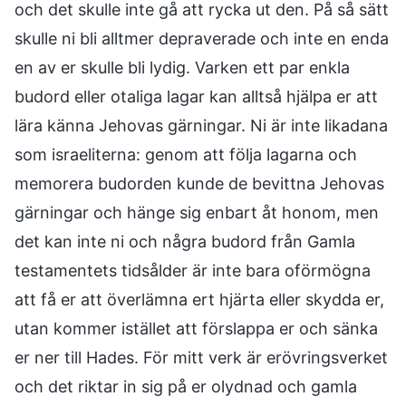
och det skulle inte gå att rycka ut den. På så sätt
skulle ni bli alltmer depraverade och inte en enda
en av er skulle bli lydig. Varken ett par enkla
budord eller otaliga lagar kan alltså hjälpa er att
lära känna Jehovas gärningar. Ni är inte likadana
som israeliterna: genom att följa lagarna och
memorera budorden kunde de bevittna Jehovas
gärningar och hänge sig enbart åt honom, men
det kan inte ni och några budord från Gamla
testamentets tidsålder är inte bara oförmögna
att få er att överlämna ert hjärta eller skydda er,
utan kommer istället att förslappa er och sänka
er ner till Hades. För mitt verk är erövringsverket
och det riktar in sig på er olydnad och gamla