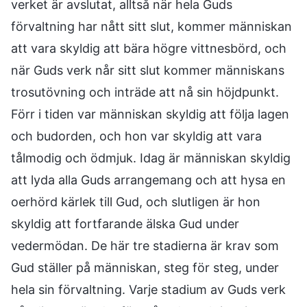
verket är avslutat, alltså när hela Guds
förvaltning har nått sitt slut, kommer människan
att vara skyldig att bära högre vittnesbörd, och
när Guds verk når sitt slut kommer människans
trosutövning och inträde att nå sin höjdpunkt.
Förr i tiden var människan skyldig att följa lagen
och budorden, och hon var skyldig att vara
tålmodig och ödmjuk. Idag är människan skyldig
att lyda alla Guds arrangemang och att hysa en
oerhörd kärlek till Gud, och slutligen är hon
skyldig att fortfarande älska Gud under
vedermödan. De här tre stadierna är krav som
Gud ställer på människan, steg för steg, under
hela sin förvaltning. Varje stadium av Guds verk