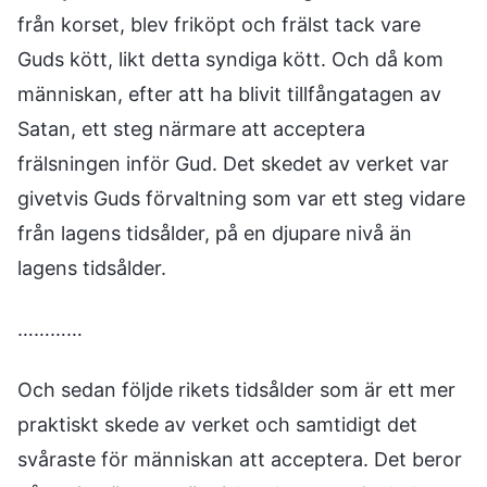
från korset, blev friköpt och frälst tack vare
Guds kött, likt detta syndiga kött. Och då kom
människan, efter att ha blivit tillfångatagen av
Satan, ett steg närmare att acceptera
frälsningen inför Gud. Det skedet av verket var
givetvis Guds förvaltning som var ett steg vidare
från lagens tidsålder, på en djupare nivå än
lagens tidsålder.
…………
Och sedan följde rikets tidsålder som är ett mer
praktiskt skede av verket och samtidigt det
svåraste för människan att acceptera. Det beror