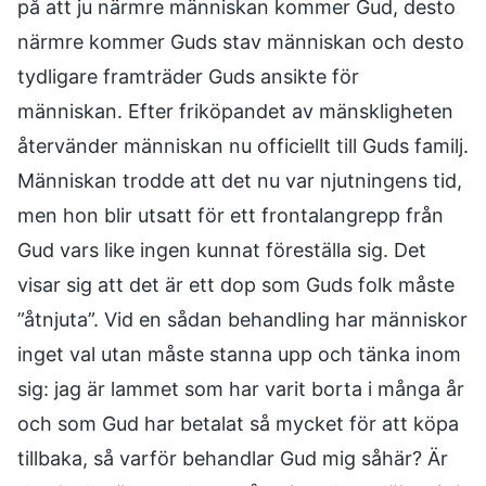
på att ju närmre människan kommer Gud, desto
närmre kommer Guds stav människan och desto
tydligare framträder Guds ansikte för
människan. Efter friköpandet av mänskligheten
återvänder människan nu officiellt till Guds familj.
Människan trodde att det nu var njutningens tid,
men hon blir utsatt för ett frontalangrepp från
Gud vars like ingen kunnat föreställa sig. Det
visar sig att det är ett dop som Guds folk måste
”åtnjuta”. Vid en sådan behandling har människor
inget val utan måste stanna upp och tänka inom
sig: jag är lammet som har varit borta i många år
och som Gud har betalat så mycket för att köpa
tillbaka, så varför behandlar Gud mig såhär? Är