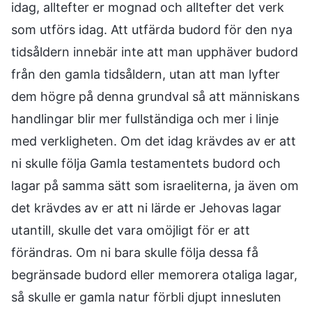
idag, alltefter er mognad och alltefter det verk
som utförs idag. Att utfärda budord för den nya
tidsåldern innebär inte att man upphäver budord
från den gamla tidsåldern, utan att man lyfter
dem högre på denna grundval så att människans
handlingar blir mer fullständiga och mer i linje
med verkligheten. Om det idag krävdes av er att
ni skulle följa Gamla testamentets budord och
lagar på samma sätt som israeliterna, ja även om
det krävdes av er att ni lärde er Jehovas lagar
utantill, skulle det vara omöjligt för er att
förändras. Om ni bara skulle följa dessa få
begränsade budord eller memorera otaliga lagar,
så skulle er gamla natur förbli djupt innesluten