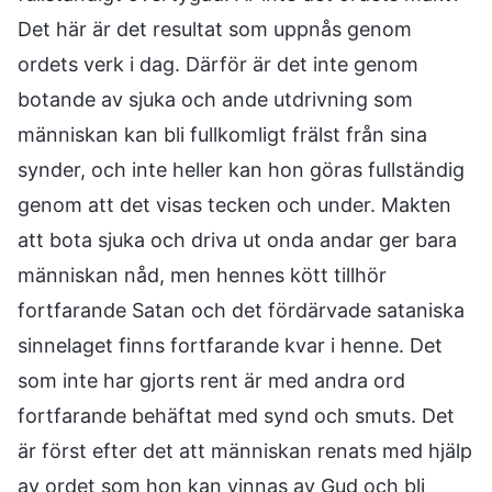
Det här är det resultat som uppnås genom
ordets verk i dag. Därför är det inte genom
botande av sjuka och ande utdrivning som
människan kan bli fullkomligt frälst från sina
synder, och inte heller kan hon göras fullständig
genom att det visas tecken och under. Makten
att bota sjuka och driva ut onda andar ger bara
människan nåd, men hennes kött tillhör
fortfarande Satan och det fördärvade sataniska
sinnelaget finns fortfarande kvar i henne. Det
som inte har gjorts rent är med andra ord
fortfarande behäftat med synd och smuts. Det
är först efter det att människan renats med hjälp
av ordet som hon kan vinnas av Gud och bli