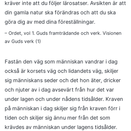
kräver inte att du följer lärosatser. Avsikten är att
din gamla natur ska förändras och att du ska
göra dig av med dina föreställningar.
– Ordet, vol 1. Guds framträdande och verk. Visionen
av Guds verk (1)
Fastän den väg som människan vandrar i dag
också är korsets väg och lidandets väg, skiljer
sig människans seder och det hon äter, dricker
och njuter av i dag avsevärt från hur det var
under lagen och under nådens tidsålder. Kraven
på människan i dag skiljer sig från kraven förr i
tiden och skiljer sig ännu mer från det som
krävdes av människan under lagens tidsålder.