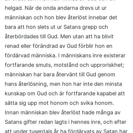
helgad. När de onda andarna drevs ut ur
människan och hon blev återlöst innebar det
bara att hon slets ut ur Satans grepp och
återbördades till Gud. Men utan att ha blivit
renad eller förändrad av Gud förblir hon en
fördärvad människa. I människans inre existerar
fortfarande smuts, motstånd och upproriskhet;
människan har bara återvänt till Gud genom
hans återlösning, men hon har inte den minsta
kunskap om Gud och är fortfarande kapabel att
sätta sig upp mot honom och svika honom.
Innan människan blev återlöst hade många av
Satans gifter redan lagts i hennes inre, och efter
att under tusentals år ha fördärvats av Satan har