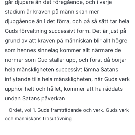
går djupare än det föregående, och i varje
stadium är kraven på människan mer
djupgående än i det förra, och på så sätt tar hela
Guds förvaltning successivt form. Det är just på
grund av att kraven på människan blir allt högre
som hennes sinnelag kommer allt närmare de
normer som Gud ställer upp, och först då börjar
hela mänskligheten successivt lämna Satans
inflytande tills hela mänskligheten, när Guds verk
upphör helt och hållet, kommer att ha räddats
undan Satans påverkan.
– Ordet, vol 1. Guds framträdande och verk. Guds verk
och människans trosutövning