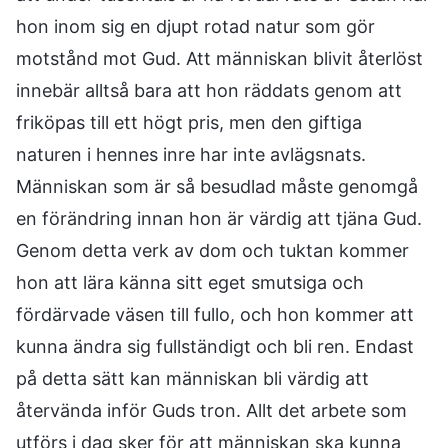
hon inom sig en djupt rotad natur som gör
motstånd mot Gud. Att människan blivit återlöst
innebär alltså bara att hon räddats genom att
friköpas till ett högt pris, men den giftiga
naturen i hennes inre har inte avlägsnats.
Människan som är så besudlad måste genomgå
en förändring innan hon är värdig att tjäna Gud.
Genom detta verk av dom och tuktan kommer
hon att lära känna sitt eget smutsiga och
fördärvade väsen till fullo, och hon kommer att
kunna ändra sig fullständigt och bli ren. Endast
på detta sätt kan människan bli värdig att
återvända inför Guds tron. Allt det arbete som
utförs i dag sker för att människan ska kunna