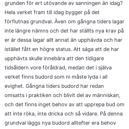
grunden för ert utövande av sanningen än idag?
Hela verket fram till idag bygger på det
förflutnas grundval. Även om gångna tiders lagar
inte längre nämns och det har ställts nya krav på
er är dessa lagar allt annat än upphävda och har
istället fått en högre status. Att säga att de har
upphävts skulle innebära att den tidigare
tidsåldern vore föråldrad, medan det i själva
verket finns budord som ni måste lyda i all
evighet. Gångna tiders budord har redan
omsatts i praktiken och blivit del av människan,
och det finns inget behov av att upprepa bud om
att inte röka, inte dricka och så vidare. På denna
grundval läggs nya budord alltefter era behov