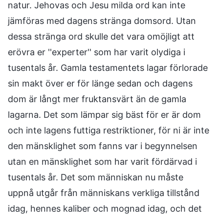
natur. Jehovas och Jesu milda ord kan inte
jämföras med dagens stränga domsord. Utan
dessa stränga ord skulle det vara omöjligt att
erövra er ''experter'' som har varit olydiga i
tusentals år. Gamla testamentets lagar förlorade
sin makt över er för länge sedan och dagens
dom är långt mer fruktansvärt än de gamla
lagarna. Det som lämpar sig bäst för er är dom
och inte lagens futtiga restriktioner, för ni är inte
den mänsklighet som fanns var i begynnelsen
utan en mänsklighet som har varit fördärvad i
tusentals år. Det som människan nu måste
uppnå utgår från människans verkliga tillstånd
idag, hennes kaliber och mognad idag, och det