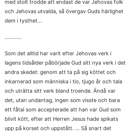
med stolt trodde att endast de var Jehovas folk
och Jehovas utvalda, så övergav Guds härlighet
dem i tysthet…
…………
Som det alltid har varit efter Jehovas verk i
lagens tidsålder påbörjade Gud sitt nya verk i det
andra skedet: genom att ta på sig köttet och
inkarnerad som människa i tio, tjugo år och tala
och uträtta sitt verk bland troende. Ändå var
det, utan undantag, ingen som visste och bara
ett fåtal som accepterade att han var Gud som
blivit kött, efter att Herren Jesus hade spikats
upp på korset och uppstått. … Så snart det