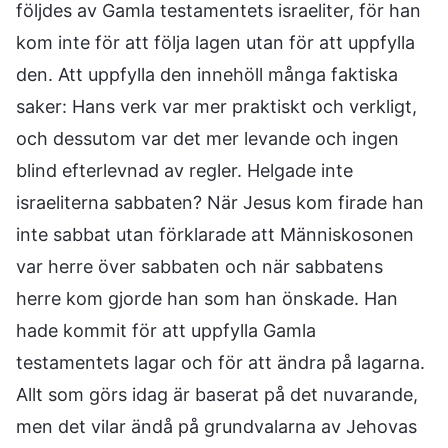
följdes av Gamla testamentets israeliter, för han
kom inte för att följa lagen utan för att uppfylla
den. Att uppfylla den innehöll många faktiska
saker: Hans verk var mer praktiskt och verkligt,
och dessutom var det mer levande och ingen
blind efterlevnad av regler. Helgade inte
israeliterna sabbaten? När Jesus kom firade han
inte sabbat utan förklarade att Människosonen
var herre över sabbaten och när sabbatens
herre kom gjorde han som han önskade. Han
hade kommit för att uppfylla Gamla
testamentets lagar och för att ändra på lagarna.
Allt som görs idag är baserat på det nuvarande,
men det vilar ändå på grundvalarna av Jehovas