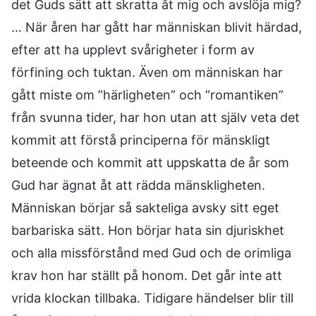
det Guds sätt att skratta åt mig och avslöja mig?
… När åren har gått har människan blivit härdad,
efter att ha upplevt svårigheter i form av
förfining och tuktan. Även om människan har
gått miste om ”härligheten” och ”romantiken”
från svunna tider, har hon utan att själv veta det
kommit att förstå principerna för mänskligt
beteende och kommit att uppskatta de år som
Gud har ägnat åt att rädda mänskligheten.
Människan börjar så sakteliga avsky sitt eget
barbariska sätt. Hon börjar hata sin djuriskhet
och alla missförstånd med Gud och de orimliga
krav hon har ställt på honom. Det går inte att
vrida klockan tillbaka. Tidigare händelser blir till