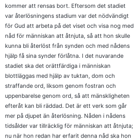
kommer att rensas bort. Eftersom det stadiet
var återlösningens stadium var det nödvändigt
för Gud att arbeta på det viset och visa nog med
nåd för människan att åtnjuta, så att hon skulle
kunna bli återlöst från synden och med nådens
hjälp få sina synder förlåtna. I det nuvarande
stadiet ska det orättfärdiga i människan
blottläggas med hjälp av tuktan, dom och
straffande ord, liksom genom fostran och
uppenbarelse genom ord, så att mänskligheten
efteråt kan bli räddad. Det är ett verk som går
mer på djupet än återlösning. Nåden i nådens
tidsålder var tillräcklig för människan att åtnjuta;
nu när hon redan har erfarit denna nåd ska hon