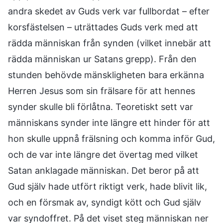
andra skedet av Guds verk var fullbordat – efter
korsfästelsen – uträttades Guds verk med att
rädda människan från synden (vilket innebär att
rädda människan ur Satans grepp). Från den
stunden behövde mänskligheten bara erkänna
Herren Jesus som sin frälsare för att hennes
synder skulle bli förlåtna. Teoretiskt sett var
människans synder inte längre ett hinder för att
hon skulle uppnå frälsning och komma inför Gud,
och de var inte längre det övertag med vilket
Satan anklagade människan. Det beror på att
Gud själv hade utfört riktigt verk, hade blivit lik,
och en försmak av, syndigt kött och Gud själv
var syndoffret. På det viset steg människan ner