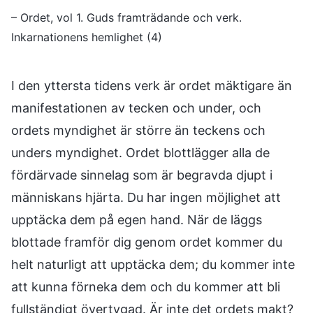
– Ordet, vol 1. Guds framträdande och verk.
Inkarnationens hemlighet (4)
I den yttersta tidens verk är ordet mäktigare än
manifestationen av tecken och under, och
ordets myndighet är större än teckens och
unders myndighet. Ordet blottlägger alla de
fördärvade sinnelag som är begravda djupt i
människans hjärta. Du har ingen möjlighet att
upptäcka dem på egen hand. När de läggs
blottade framför dig genom ordet kommer du
helt naturligt att upptäcka dem; du kommer inte
att kunna förneka dem och du kommer att bli
fullständigt övertygad. Är inte det ordets makt?