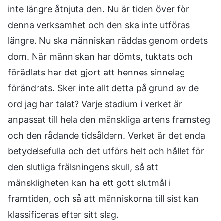
inte längre åtnjuta den. Nu är tiden över för
denna verksamhet och den ska inte utföras
längre. Nu ska människan räddas genom ordets
dom. När människan har dömts, tuktats och
förädlats har det gjort att hennes sinnelag
förändrats. Sker inte allt detta på grund av de
ord jag har talat? Varje stadium i verket är
anpassat till hela den mänskliga artens framsteg
och den rådande tidsåldern. Verket är det enda
betydelsefulla och det utförs helt och hållet för
den slutliga frälsningens skull, så att
mänskligheten kan ha ett gott slutmål i
framtiden, och så att människorna till sist kan
klassificeras efter sitt slag.