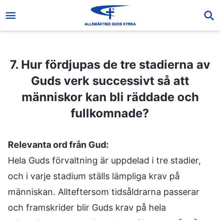
7. Hur fördjupas de tre stadierna av Guds verk successivt så att människor kan bli räddade och fullkomnade?
7. Hur fördjupas de tre stadierna av
Guds verk successivt så att
människor kan bli räddade och
fullkomnade?
Relevanta ord från Gud:
Hela Guds förvaltning är uppdelad i tre stadier,
och i varje stadium ställs lämpliga krav på
människan. Allteftersom tidsåldrarna passerar
och framskrider blir Guds krav på hela