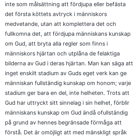
inte som målsättning att fördjupa eller befästa
det första köttets avtryck i människors
medvetande, utan att komplettera det och
fullkomna det, att fördjupa människans kunskap
om Gud, att bryta alla regler som finns i
människors hjärtan och utplåna de felaktiga
bilderna av Gud i deras hjärtan. Man kan säga att
inget enskilt stadium av Guds eget verk kan ge
människan fullständig kunskap om honom; varje
stadium ger bara en del, inte helheten. Trots att
Gud har uttryckt sitt sinnelag i sin helhet, förblir
människans kunskap om Gud ändå ofullständig
på grund av hennes begränsade förmåga att
förstå. Det är omöjligt att med mänskligt språk