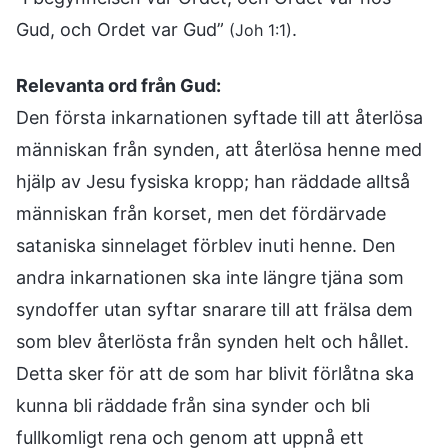
Gud, och Ordet var Gud”
.
(Joh 1:1)
Relevanta ord från Gud:
Den första inkarnationen syftade till att återlösa
människan från synden, att återlösa henne med
hjälp av Jesu fysiska kropp; han räddade alltså
människan från korset, men det fördärvade
sataniska sinnelaget förblev inuti henne. Den
andra inkarnationen ska inte längre tjäna som
syndoffer utan syftar snarare till att frälsa dem
som blev återlösta från synden helt och hållet.
Detta sker för att de som har blivit förlåtna ska
kunna bli räddade från sina synder och bli
fullkomligt rena och genom att uppnå ett