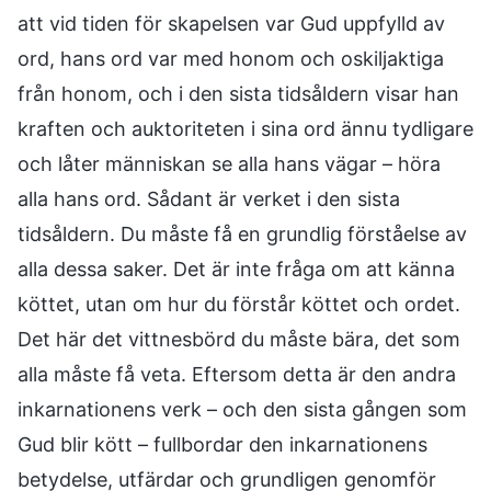
att vid tiden för skapelsen var Gud uppfylld av
ord, hans ord var med honom och oskiljaktiga
från honom, och i den sista tidsåldern visar han
kraften och auktoriteten i sina ord ännu tydligare
och låter människan se alla hans vägar – höra
alla hans ord. Sådant är verket i den sista
tidsåldern. Du måste få en grundlig förståelse av
alla dessa saker. Det är inte fråga om att känna
köttet, utan om hur du förstår köttet och ordet.
Det här det vittnesbörd du måste bära, det som
alla måste få veta. Eftersom detta är den andra
inkarnationens verk – och den sista gången som
Gud blir kött – fullbordar den inkarnationens
betydelse, utfärdar och grundligen genomför