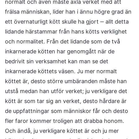
normalt och även måste axla verket med att
frälsa människan, lider han i ännu högre grad än
ett övernaturligt kött skulle ha gjort ‒ allt detta
lidande härstammar från hans kötts verklighet
och normalitet. Från det lidande som de två
inkarnerade kötten har genomgått när de
bedrivit sin verksamhet kan man se det
inkarnerade köttets väsen. Ju mer normalt
köttet är, desto större umbäranden måste han
utstå medan han utför verket; ju verkligare det
kött är som tar sig an verket, desto hårdare är
de uppfattningar som människor får och desto
fler faror kommer troligen att drabba honom.
Och ändå, ju verkligare köttet är och ju mer