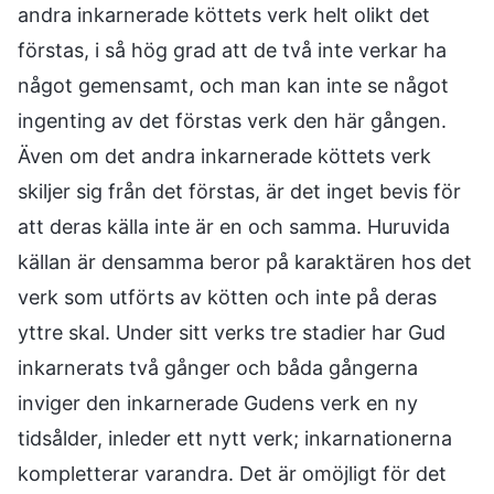
andra inkarnerade köttets verk helt olikt det
förstas, i så hög grad att de två inte verkar ha
något gemensamt, och man kan inte se något
ingenting av det förstas verk den här gången.
Även om det andra inkarnerade köttets verk
skiljer sig från det förstas, är det inget bevis för
att deras källa inte är en och samma. Huruvida
källan är densamma beror på karaktären hos det
verk som utförts av kötten och inte på deras
yttre skal. Under sitt verks tre stadier har Gud
inkarnerats två gånger och båda gångerna
inviger den inkarnerade Gudens verk en ny
tidsålder, inleder ett nytt verk; inkarnationerna
kompletterar varandra. Det är omöjligt för det