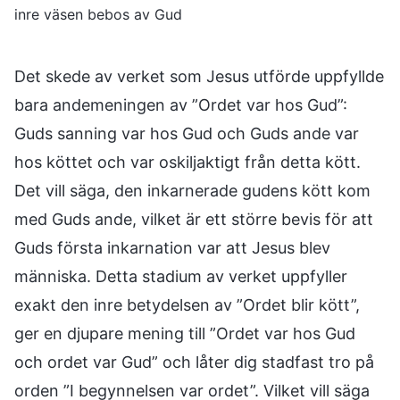
inre väsen bebos av Gud
Det skede av verket som Jesus utförde uppfyllde
bara andemeningen av ”Ordet var hos Gud”:
Guds sanning var hos Gud och Guds ande var
hos köttet och var oskiljaktigt från detta kött.
Det vill säga, den inkarnerade gudens kött kom
med Guds ande, vilket är ett större bevis för att
Guds första inkarnation var att Jesus blev
människa. Detta stadium av verket uppfyller
exakt den inre betydelsen av ”Ordet blir kött”,
ger en djupare mening till ”Ordet var hos Gud
och ordet var Gud” och låter dig stadfast tro på
orden ”I begynnelsen var ordet”. Vilket vill säga