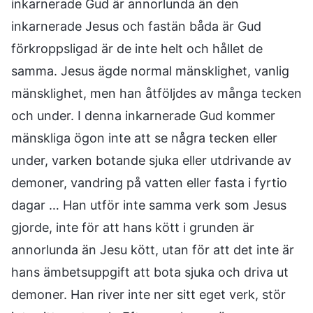
inkarnerade Gud är annorlunda än den
inkarnerade Jesus och fastän båda är Gud
förkroppsligad är de inte helt och hållet de
samma. Jesus ägde normal mänsklighet, vanlig
mänsklighet, men han åtföljdes av många tecken
och under. I denna inkarnerade Gud kommer
mänskliga ögon inte att se några tecken eller
under, varken botande sjuka eller utdrivande av
demoner, vandring på vatten eller fasta i fyrtio
dagar … Han utför inte samma verk som Jesus
gjorde, inte för att hans kött i grunden är
annorlunda än Jesu kött, utan för att det inte är
hans ämbetsuppgift att bota sjuka och driva ut
demoner. Han river inte ner sitt eget verk, stör