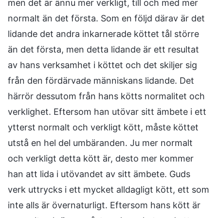
men det är ännu mer verkligt, till och med mer
normalt än det första. Som en följd därav är det
lidande det andra inkarnerade köttet tål större
än det första, men detta lidande är ett resultat
av hans verksamhet i köttet och det skiljer sig
från den fördärvade människans lidande. Det
härrör dessutom från hans kötts normalitet och
verklighet. Eftersom han utövar sitt ämbete i ett
ytterst normalt och verkligt kött, måste köttet
utstå en hel del umbäranden. Ju mer normalt
och verkligt detta kött är, desto mer kommer
han att lida i utövandet av sitt ämbete. Guds
verk uttrycks i ett mycket alldagligt kött, ett som
inte alls är övernaturligt. Eftersom hans kött är