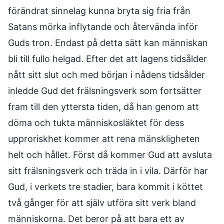
förändrat sinnelag kunna bryta sig fria från
Satans mörka inflytande och återvända inför
Guds tron. Endast på detta sätt kan människan
bli till fullo helgad. Efter det att lagens tidsålder
nått sitt slut och med början i nådens tidsålder
inledde Gud det frälsningsverk som fortsätter
fram till den yttersta tiden, då han genom att
döma och tukta människosläktet för dess
upproriskhet kommer att rena mänskligheten
helt och hållet. Först då kommer Gud att avsluta
sitt frälsningsverk och träda in i vila. Därför har
Gud, i verkets tre stadier, bara kommit i köttet
två gånger för att själv utföra sitt verk bland
människorna. Det beror på att bara ett av