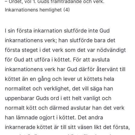
– Ordet, vol 1. Guds framträdande och verk.
Inkarnationens hemlighet (4)
I sin första inkarnation slutförde inte Gud
inkarnationens verk; han slutförde bara det
första steget i det verk som det var nödvändigt
för Gud att utföra i köttet. För att avsluta
inkarnationens verk har Gud därför återvänt till
köttet än en gång och lever ut köttets hela
normalitet och verklighet, det vill säga han
uppenbarar Guds ord i ett helt vanligt och
normalt kött och därmed avslutar han det verk
han lämnade ogjort i köttet. Det andra
inkarnerade köttet är till sitt väsen likt det första,