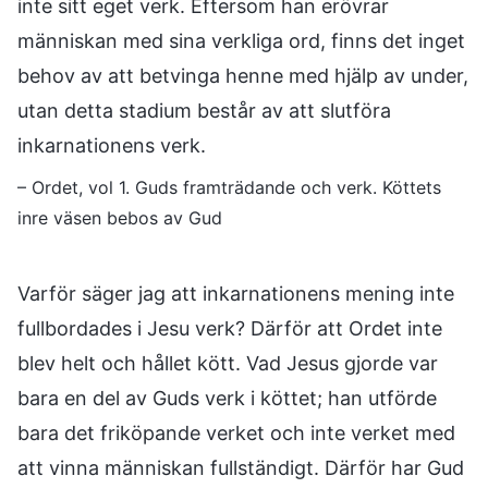
inte sitt eget verk. Eftersom han erövrar
människan med sina verkliga ord, finns det inget
behov av att betvinga henne med hjälp av under,
utan detta stadium består av att slutföra
inkarnationens verk.
– Ordet, vol 1. Guds framträdande och verk. Köttets
inre väsen bebos av Gud
Varför säger jag att inkarnationens mening inte
fullbordades i Jesu verk? Därför att Ordet inte
blev helt och hållet kött. Vad Jesus gjorde var
bara en del av Guds verk i köttet; han utförde
bara det friköpande verket och inte verket med
att vinna människan fullständigt. Därför har Gud