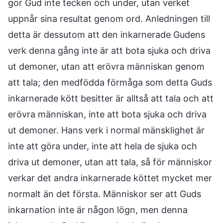
gör Gud inte tecken och under, utan verket
uppnår sina resultat genom ord. Anledningen till
detta är dessutom att den inkarnerade Gudens
verk denna gång inte är att bota sjuka och driva
ut demoner, utan att erövra människan genom
att tala; den medfödda förmåga som detta Guds
inkarnerade kött besitter är alltså att tala och att
erövra människan, inte att bota sjuka och driva
ut demoner. Hans verk i normal mänsklighet är
inte att göra under, inte att hela de sjuka och
driva ut demoner, utan att tala, så för människor
verkar det andra inkarnerade köttet mycket mer
normalt än det första. Människor ser att Guds
inkarnation inte är någon lögn, men denna