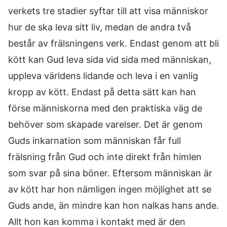
verkets tre stadier syftar till att visa människor
hur de ska leva sitt liv, medan de andra två
består av frälsningens verk. Endast genom att bli
kött kan Gud leva sida vid sida med människan,
uppleva världens lidande och leva i en vanlig
kropp av kött. Endast på detta sätt kan han
förse människorna med den praktiska väg de
behöver som skapade varelser. Det är genom
Guds inkarnation som människan får full
frälsning från Gud och inte direkt från himlen
som svar på sina böner. Eftersom människan är
av kött har hon nämligen ingen möjlighet att se
Guds ande, än mindre kan hon nalkas hans ande.
Allt hon kan komma i kontakt med är den