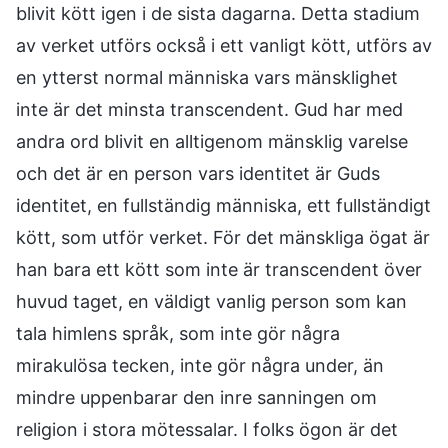
blivit kött igen i de sista dagarna. Detta stadium
av verket utförs också i ett vanligt kött, utförs av
en ytterst normal människa vars mänsklighet
inte är det minsta transcendent. Gud har med
andra ord blivit en alltigenom mänsklig varelse
och det är en person vars identitet är Guds
identitet, en fullständig människa, ett fullständigt
kött, som utför verket. För det mänskliga ögat är
han bara ett kött som inte är transcendent över
huvud taget, en väldigt vanlig person som kan
tala himlens språk, som inte gör några
mirakulösa tecken, inte gör några under, än
mindre uppenbarar den inre sanningen om
religion i stora mötessalar. I folks ögon är det