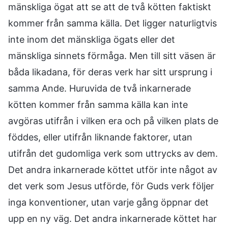
mänskliga ögat att se att de två kötten faktiskt
kommer från samma källa. Det ligger naturligtvis
inte inom det mänskliga ögats eller det
mänskliga sinnets förmåga. Men till sitt väsen är
båda likadana, för deras verk har sitt ursprung i
samma Ande. Huruvida de två inkarnerade
kötten kommer från samma källa kan inte
avgöras utifrån i vilken era och på vilken plats de
föddes, eller utifrån liknande faktorer, utan
utifrån det gudomliga verk som uttrycks av dem.
Det andra inkarnerade köttet utför inte något av
det verk som Jesus utförde, för Guds verk följer
inga konventioner, utan varje gång öppnar det
upp en ny väg. Det andra inkarnerade köttet har