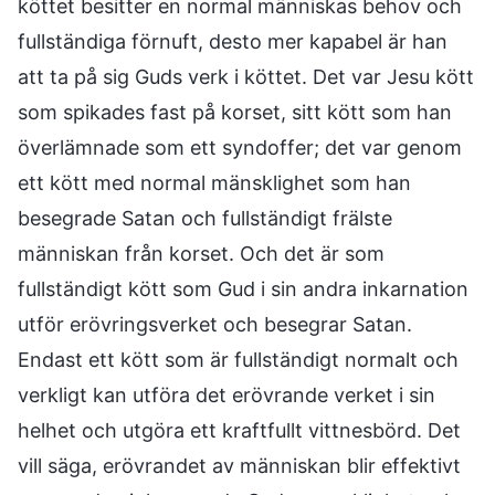
köttet besitter en normal människas behov och
fullständiga förnuft, desto mer kapabel är han
att ta på sig Guds verk i köttet. Det var Jesu kött
som spikades fast på korset, sitt kött som han
överlämnade som ett syndoffer; det var genom
ett kött med normal mänsklighet som han
besegrade Satan och fullständigt frälste
människan från korset. Och det är som
fullständigt kött som Gud i sin andra inkarnation
utför erövringsverket och besegrar Satan.
Endast ett kött som är fullständigt normalt och
verkligt kan utföra det erövrande verket i sin
helhet och utgöra ett kraftfullt vittnesbörd. Det
vill säga, erövrandet av människan blir effektivt