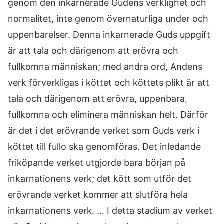
genom den inkarnerade Gudens verklighet och
normalitet, inte genom övernaturliga under och
uppenbarelser. Denna inkarnerade Guds uppgift
är att tala och därigenom att erövra och
fullkomna människan; med andra ord, Andens
verk förverkligas i köttet och köttets plikt är att
tala och därigenom att erövra, uppenbara,
fullkomna och eliminera människan helt. Därför
är det i det erövrande verket som Guds verk i
köttet till fullo ska genomföras. Det inledande
friköpande verket utgjorde bara början på
inkarnationens verk; det kött som utför det
erövrande verket kommer att slutföra hela
inkarnationens verk. … I detta stadium av verket