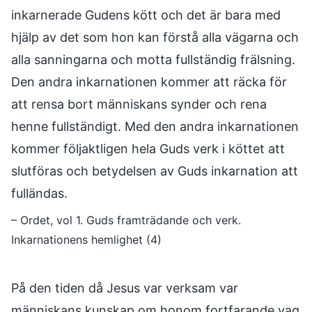
inkarnerade Gudens kött och det är bara med
hjälp av det som hon kan förstå alla vägarna och
alla sanningarna och motta fullständig frälsning.
Den andra inkarnationen kommer att räcka för
att rensa bort människans synder och rena
henne fullständigt. Med den andra inkarnationen
kommer följaktligen hela Guds verk i köttet att
slutföras och betydelsen av Guds inkarnation att
fulländas.
– Ordet, vol 1. Guds framträdande och verk.
Inkarnationens hemlighet (4)
På den tiden då Jesus var verksam var
människans kunskap om honom fortfarande vag