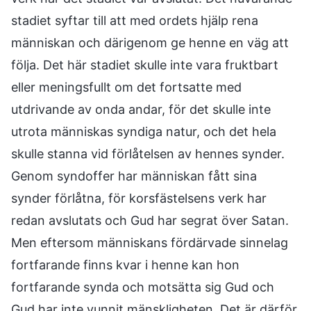
stadiet syftar till att med ordets hjälp rena
människan och därigenom ge henne en väg att
följa. Det här stadiet skulle inte vara fruktbart
eller meningsfullt om det fortsatte med
utdrivande av onda andar, för det skulle inte
utrota människas syndiga natur, och det hela
skulle stanna vid förlåtelsen av hennes synder.
Genom syndoffer har människan fått sina
synder förlåtna, för korsfästelsens verk har
redan avslutats och Gud har segrat över Satan.
Men eftersom människans fördärvade sinnelag
fortfarande finns kvar i henne kan hon
fortfarande synda och motsätta sig Gud och
Gud har inte vunnit mänskligheten. Det är därför