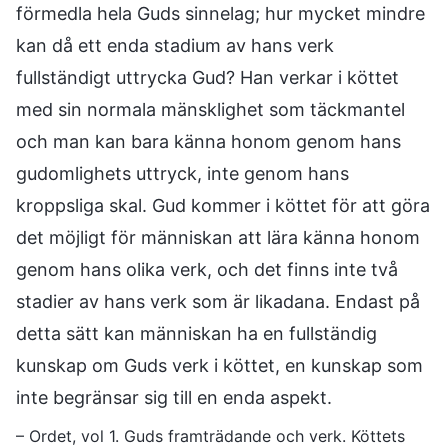
förmedla hela Guds sinnelag; hur mycket mindre
kan då ett enda stadium av hans verk
fullständigt uttrycka Gud? Han verkar i köttet
med sin normala mänsklighet som täckmantel
och man kan bara känna honom genom hans
gudomlighets uttryck, inte genom hans
kroppsliga skal. Gud kommer i köttet för att göra
det möjligt för människan att lära känna honom
genom hans olika verk, och det finns inte två
stadier av hans verk som är likadana. Endast på
detta sätt kan människan ha en fullständig
kunskap om Guds verk i köttet, en kunskap som
inte begränsar sig till en enda aspekt.
– Ordet, vol 1. Guds framträdande och verk. Köttets