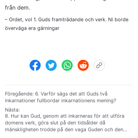
från dem.
– Ordet, vol 1. Guds framträdande och verk. Ni borde
överväga era gärningar
Föregående:
6. Varför sägs det att Guds två
inkarnationer fullbordar inkarnationens mening?
Nästa:
8. Hur kan Gud, genom att inkarneras för att utföra
domens verk, göra slut på den tidsålder då
mänskligheten trodde på den vaga Guden och den
mörka tidsålder då Satan härskade?