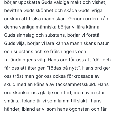
börjar uppskatta Guds väldiga makt och vishet,
bevittna Guds skönhet och skåda Guds ivriga
önskan att frälsa människan. Genom orden från
denna vanliga människa börjar vi lära känna
Guds sinnelag och substans, börjar vi förstå
Guds vilja, börjar vi lära känna människans natur
och substans och se frälsningens och
fulländningens väg. Hans ord får oss att ”dö” och
får oss att återigen ”födas på nytt”. Hans ord ger
oss tröst men gör oss också förkrossade av
skuld med en känsla av tacksamhetsskuld. Hans
ord skänker oss glädje och frid, men även stor
smärta. Ibland är vi som lamm till slakt i hans
händer, ibland är vi som hans ögonsten och får