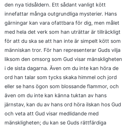
den nya tidsåldern. Ett sådant vanligt kött
innefattar många outgrundliga mysterier. Hans
gärningar kan vara ofattbara för dig, men målet
med hela det verk som han uträttar är tillräckligt
för att du ska se att han inte är simpelt kött som
människan tror. För han representerar Guds vilja
liksom den omsorg som Gud visar mänskligheten
i de sista dagarna. Även om du inte kan höra de
ord han talar som tycks skaka himmel och jord
eller se hans ögon som blossande flammor, och
även om du inte kan känna tuktan av hans
järnstav, kan du av hans ord höra ilskan hos Gud
och veta att Gud visar medlidande med
mänskligheten; du kan se Guds rättfärdiga