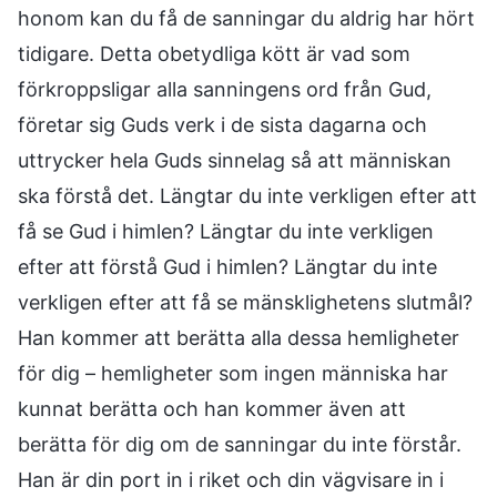
honom kan du få de sanningar du aldrig har hört
tidigare. Detta obetydliga kött är vad som
förkroppsligar alla sanningens ord från Gud,
företar sig Guds verk i de sista dagarna och
uttrycker hela Guds sinnelag så att människan
ska förstå det. Längtar du inte verkligen efter att
få se Gud i himlen? Längtar du inte verkligen
efter att förstå Gud i himlen? Längtar du inte
verkligen efter att få se mänsklighetens slutmål?
Han kommer att berätta alla dessa hemligheter
för dig – hemligheter som ingen människa har
kunnat berätta och han kommer även att
berätta för dig om de sanningar du inte förstår.
Han är din port in i riket och din vägvisare in i