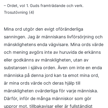
– Ordet, vol 1. Guds framträdande och verk.
Trosutövning (4)
Mina ord utgör den evigt oföränderliga
sanningen. Jag är människans livförsörjning och
mänsklighetens enda vägvisare. Mina ords värde
och mening avgörs inte av huruvida de erkänns
eller godkänns av mänskligheten, utan av
substansen i själva orden. Även om inte en enda
människa på denna jord kan ta emot mina ord,
är mina ords värde och deras hjälp till
mänskligheten ovärderliga för varje människa.
Därför, inför de många människor som gör
uppror mot, tillbakavisar eller är fullständigt