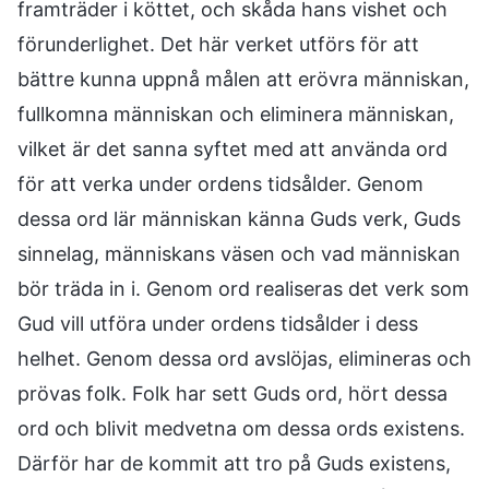
framträder i köttet, och skåda hans vishet och
förunderlighet. Det här verket utförs för att
bättre kunna uppnå målen att erövra människan,
fullkomna människan och eliminera människan,
vilket är det sanna syftet med att använda ord
för att verka under ordens tidsålder. Genom
dessa ord lär människan känna Guds verk, Guds
sinnelag, människans väsen och vad människan
bör träda in i. Genom ord realiseras det verk som
Gud vill utföra under ordens tidsålder i dess
helhet. Genom dessa ord avslöjas, elimineras och
prövas folk. Folk har sett Guds ord, hört dessa
ord och blivit medvetna om dessa ords existens.
Därför har de kommit att tro på Guds existens,