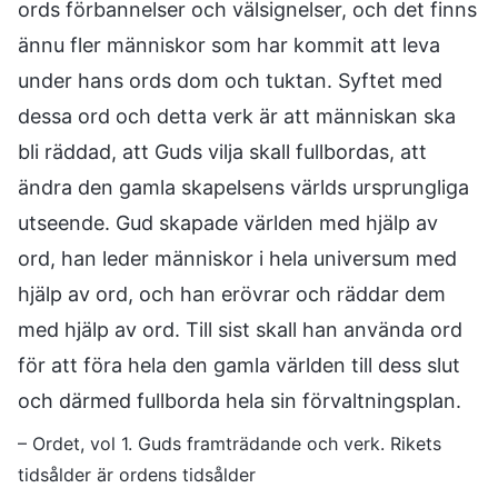
ords förbannelser och välsignelser, och det finns
ännu fler människor som har kommit att leva
under hans ords dom och tuktan. Syftet med
dessa ord och detta verk är att människan ska
bli räddad, att Guds vilja skall fullbordas, att
ändra den gamla skapelsens världs ursprungliga
utseende. Gud skapade världen med hjälp av
ord, han leder människor i hela universum med
hjälp av ord, och han erövrar och räddar dem
med hjälp av ord. Till sist skall han använda ord
för att föra hela den gamla världen till dess slut
och därmed fullborda hela sin förvaltningsplan.
– Ordet, vol 1. Guds framträdande och verk. Rikets
tidsålder är ordens tidsålder