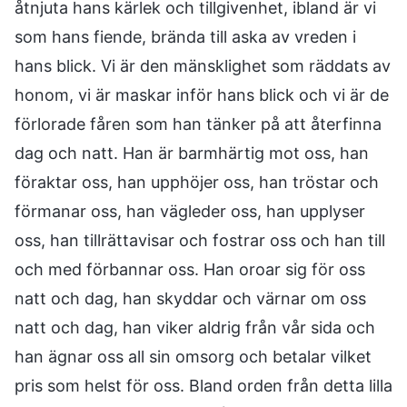
åtnjuta hans kärlek och tillgivenhet, ibland är vi
som hans fiende, brända till aska av vreden i
hans blick. Vi är den mänsklighet som räddats av
honom, vi är maskar inför hans blick och vi är de
förlorade fåren som han tänker på att återfinna
dag och natt. Han är barmhärtig mot oss, han
föraktar oss, han upphöjer oss, han tröstar och
förmanar oss, han vägleder oss, han upplyser
oss, han tillrättavisar och fostrar oss och han till
och med förbannar oss. Han oroar sig för oss
natt och dag, han skyddar och värnar om oss
natt och dag, han viker aldrig från vår sida och
han ägnar oss all sin omsorg och betalar vilket
pris som helst för oss. Bland orden från detta lilla