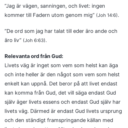
”Jag är vägen, sanningen, och livet: ingen
kommer till Fadern utom genom mig”
.
(Joh 14:6)
”De ord som jag har talat till eder äro ande och
äro liv”
.
(Joh 6:63)
Relevanta ord från Gud:
Livets väg är inget som vem som helst kan äga
och inte heller är den något som vem som helst
enkelt kan uppnå. Det beror på att livet endast
kan komma från Gud, det vill säga endast Gud
själv äger livets essens och endast Gud själv har
livets väg. Därmed är endast Gud livets ursprung
och den ständigt framspringande källan med