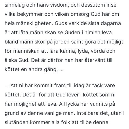
sinnelag och hans visdom, och dessutom inse
vilka bekymmer och vilken omsorg Gud har om
hela mänskligheten. Guds verk de sista dagarna
är att låta människan se Guden i himlen leva
bland människor på jorden samt göra det möjligt
för människan att lära känna, lyda, vörda och
älska Gud. Det är därför han har återvänt till
köttet en andra gång. …
… Att ni har kommit fram till idag är tack vare
köttet. Det är för att Gud lever i köttet som ni
har möjlighet att leva. All lycka har vunnits på
grund av denne vanlige man. Inte bara det, utan i
slutänden kommer alla folk att tillbe denne