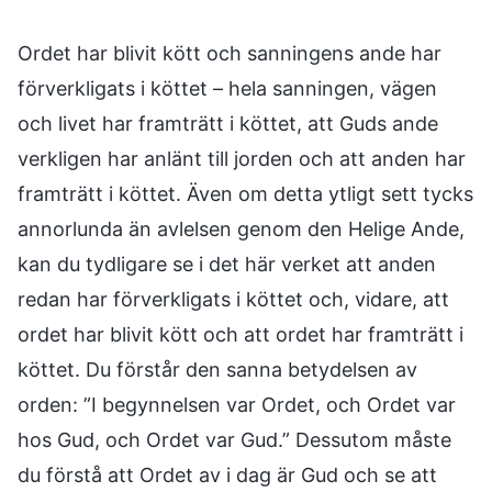
Ordet har blivit kött och sanningens ande har
förverkligats i köttet – hela sanningen, vägen
och livet har framträtt i köttet, att Guds ande
verkligen har anlänt till jorden och att anden har
framträtt i köttet. Även om detta ytligt sett tycks
annorlunda än avlelsen genom den Helige Ande,
kan du tydligare se i det här verket att anden
redan har förverkligats i köttet och, vidare, att
ordet har blivit kött och att ordet har framträtt i
köttet. Du förstår den sanna betydelsen av
orden: ”I begynnelsen var Ordet, och Ordet var
hos Gud, och Ordet var Gud.” Dessutom måste
du förstå att Ordet av i dag är Gud och se att