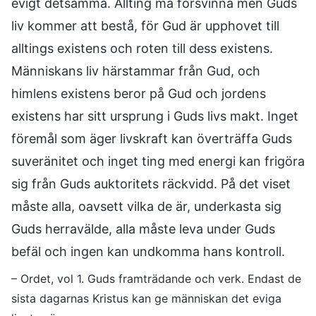
evigt detsamma. Allting må försvinna men Guds
liv kommer att bestå, för Gud är upphovet till
alltings existens och roten till dess existens.
Människans liv härstammar från Gud, och
himlens existens beror på Gud och jordens
existens har sitt ursprung i Guds livs makt. Inget
föremål som äger livskraft kan överträffa Guds
suveränitet och inget ting med energi kan frigöra
sig från Guds auktoritets räckvidd. På det viset
måste alla, oavsett vilka de är, underkasta sig
Guds herravälde, alla måste leva under Guds
befäl och ingen kan undkomma hans kontroll.
– Ordet, vol 1. Guds framträdande och verk. Endast de
sista dagarnas Kristus kan ge människan det eviga