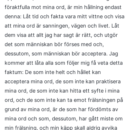
föraktfulla mot mina ord, är min hållning endast
denna: Låt tid och fakta vara mitt vittne och visa
att mina ord är sanningen, vägen och livet. Låt
dem visa att allt jag har sagt är rätt, och utgör
det som människan bör förses med och,
dessutom, som människan bör acceptera. Jag
kommer att låta alla som följer mig få veta detta
faktum: De som inte helt och hållet kan
acceptera mina ord, de som inte kan praktisera
mina ord, de som inte kan hitta ett syfte i mina
ord, och de som inte kan ta emot frälsningen på
grund av mina ord, är de som har fördömts av
mina ord och som, dessutom, har gått miste om
min frälsning, och min käpp skall aldrig avvika