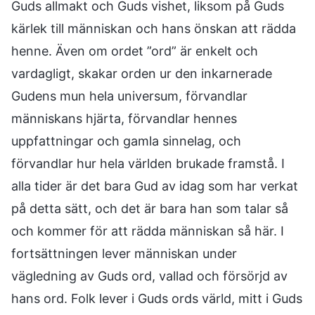
Guds allmakt och Guds vishet, liksom på Guds
kärlek till människan och hans önskan att rädda
henne. Även om ordet ”ord” är enkelt och
vardagligt, skakar orden ur den inkarnerade
Gudens mun hela universum, förvandlar
människans hjärta, förvandlar hennes
uppfattningar och gamla sinnelag, och
förvandlar hur hela världen brukade framstå. I
alla tider är det bara Gud av idag som har verkat
på detta sätt, och det är bara han som talar så
och kommer för att rädda människan så här. I
fortsättningen lever människan under
vägledning av Guds ord, vallad och försörjd av
hans ord. Folk lever i Guds ords värld, mitt i Guds