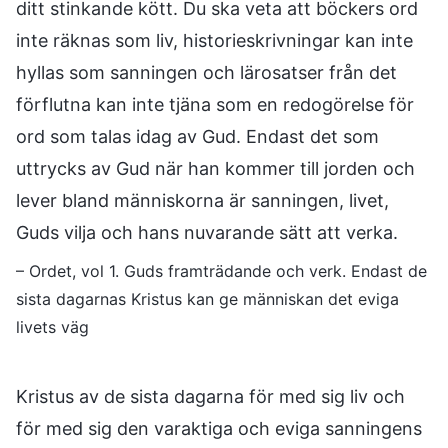
ditt stinkande kött. Du ska veta att böckers ord
inte räknas som liv, historieskrivningar kan inte
hyllas som sanningen och lärosatser från det
förflutna kan inte tjäna som en redogörelse för
ord som talas idag av Gud. Endast det som
uttrycks av Gud när han kommer till jorden och
lever bland människorna är sanningen, livet,
Guds vilja och hans nuvarande sätt att verka.
– Ordet, vol 1. Guds framträdande och verk. Endast de
sista dagarnas Kristus kan ge människan det eviga
livets väg
Kristus av de sista dagarna för med sig liv och
för med sig den varaktiga och eviga sanningens