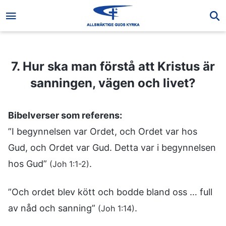
7. Hur ska man förstå att Kristus är sanningen, vägen och livet?
7. Hur ska man förstå att Kristus är
sanningen, vägen och livet?
Bibelverser som referens:
”I begynnelsen var Ordet, och Ordet var hos
Gud, och Ordet var Gud. Detta var i begynnelsen
hos Gud”
.
(Joh 1:1-2)
”Och ordet blev kött och bodde bland oss … full
av nåd och sanning”
.
(Joh 1:14)