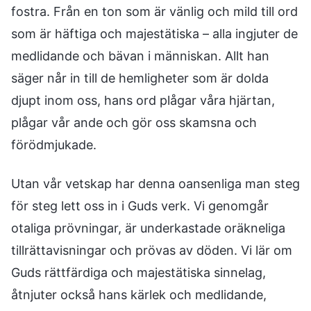
fostra. Från en ton som är vänlig och mild till ord
som är häftiga och majestätiska – alla ingjuter de
medlidande och bävan i människan. Allt han
säger når in till de hemligheter som är dolda
djupt inom oss, hans ord plågar våra hjärtan,
plågar vår ande och gör oss skamsna och
förödmjukade.
Utan vår vetskap har denna oansenliga man steg
för steg lett oss in i Guds verk. Vi genomgår
otaliga prövningar, är underkastade oräkneliga
tillrättavisningar och prövas av döden. Vi lär om
Guds rättfärdiga och majestätiska sinnelag,
åtnjuter också hans kärlek och medlidande,