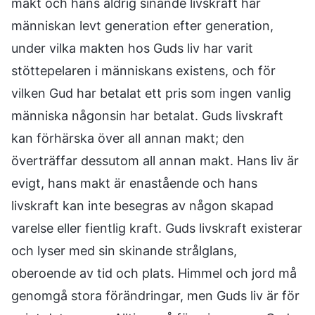
makt och hans aldrig sinande livskraft har
människan levt generation efter generation,
under vilka makten hos Guds liv har varit
stöttepelaren i människans existens, och för
vilken Gud har betalat ett pris som ingen vanlig
människa någonsin har betalat. Guds livskraft
kan förhärska över all annan makt; den
överträffar dessutom all annan makt. Hans liv är
evigt, hans makt är enastående och hans
livskraft kan inte besegras av någon skapad
varelse eller fientlig kraft. Guds livskraft existerar
och lyser med sin skinande strålglans,
oberoende av tid och plats. Himmel och jord må
genomgå stora förändringar, men Guds liv är för