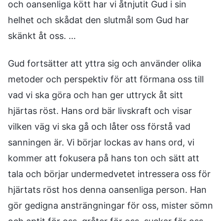
och oansenliga kött har vi åtnjutit Gud i sin
helhet och skådat den slutmål som Gud har
skänkt åt oss. …
Gud fortsätter att yttra sig och använder olika
metoder och perspektiv för att förmana oss till
vad vi ska göra och han ger uttryck åt sitt
hjärtas röst. Hans ord bär livskraft och visar
vilken väg vi ska gå och låter oss förstå vad
sanningen är. Vi börjar lockas av hans ord, vi
kommer att fokusera på hans ton och sätt att
tala och börjar undermedvetet intressera oss för
hjärtats röst hos denna oansenliga person. Han
gör gedigna ansträngningar för oss, mister sömn