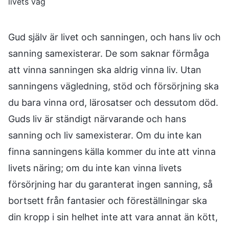
livets väg
Gud själv är livet och sanningen, och hans liv och
sanning samexisterar. De som saknar förmåga
att vinna sanningen ska aldrig vinna liv. Utan
sanningens vägledning, stöd och försörjning ska
du bara vinna ord, lärosatser och dessutom död.
Guds liv är ständigt närvarande och hans
sanning och liv samexisterar. Om du inte kan
finna sanningens källa kommer du inte att vinna
livets näring; om du inte kan vinna livets
försörjning har du garanterat ingen sanning, så
bortsett från fantasier och föreställningar ska
din kropp i sin helhet inte att vara annat än kött,