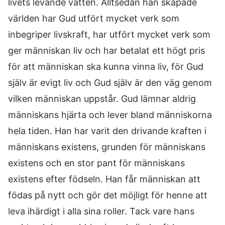
livets levande vatten. Alltsedan han skapade
världen har Gud utfört mycket verk som
inbegriper livskraft, har utfört mycket verk som
ger människan liv och har betalat ett högt pris
för att människan ska kunna vinna liv, för Gud
själv är evigt liv och Gud själv är den väg genom
vilken människan uppstår. Gud lämnar aldrig
människans hjärta och lever bland människorna
hela tiden. Han har varit den drivande kraften i
människans existens, grunden för människans
existens och en stor pant för människans
existens efter födseln. Han får människan att
födas på nytt och gör det möjligt för henne att
leva ihärdigt i alla sina roller. Tack vare hans