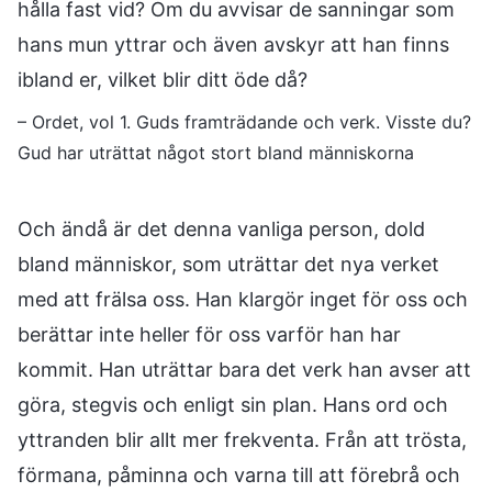
hålla fast vid? Om du avvisar de sanningar som
hans mun yttrar och även avskyr att han finns
ibland er, vilket blir ditt öde då?
– Ordet, vol 1. Guds framträdande och verk. Visste du?
Gud har uträttat något stort bland människorna
Och ändå är det denna vanliga person, dold
bland människor, som uträttar det nya verket
med att frälsa oss. Han klargör inget för oss och
berättar inte heller för oss varför han har
kommit. Han uträttar bara det verk han avser att
göra, stegvis och enligt sin plan. Hans ord och
yttranden blir allt mer frekventa. Från att trösta,
förmana, påminna och varna till att förebrå och