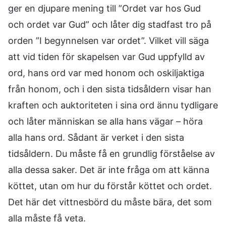
ger en djupare mening till ”Ordet var hos Gud
och ordet var Gud” och låter dig stadfast tro på
orden ”I begynnelsen var ordet”. Vilket vill säga
att vid tiden för skapelsen var Gud uppfylld av
ord, hans ord var med honom och oskiljaktiga
från honom, och i den sista tidsåldern visar han
kraften och auktoriteten i sina ord ännu tydligare
och låter människan se alla hans vägar – höra
alla hans ord. Sådant är verket i den sista
tidsåldern. Du måste få en grundlig förståelse av
alla dessa saker. Det är inte fråga om att känna
köttet, utan om hur du förstår köttet och ordet.
Det här det vittnesbörd du måste bära, det som
alla måste få veta.