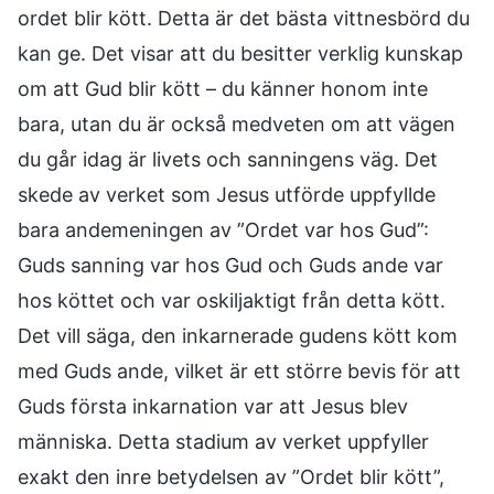
ordet blir kött. Detta är det bästa vittnesbörd du
kan ge. Det visar att du besitter verklig kunskap
om att Gud blir kött – du känner honom inte
bara, utan du är också medveten om att vägen
du går idag är livets och sanningens väg. Det
skede av verket som Jesus utförde uppfyllde
bara andemeningen av ”Ordet var hos Gud”:
Guds sanning var hos Gud och Guds ande var
hos köttet och var oskiljaktigt från detta kött.
Det vill säga, den inkarnerade gudens kött kom
med Guds ande, vilket är ett större bevis för att
Guds första inkarnation var att Jesus blev
människa. Detta stadium av verket uppfyller
exakt den inre betydelsen av ”Ordet blir kött”,