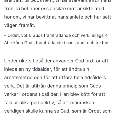
återvänt till Guds hem, vi har återvänt inför hans
tron, vi befinner oss ansikte mot ansikte med
honom, vi har bevittnat hans anlete och har sett
vägen framåt.
– Ordet, vol 1. Guds framträdande och verk. Bilaga 4:
Att skåda Guds framträdande i hans dom och tuktan
Under rikets tidsålder använder Gud ord för att
inleda en ny tidsålder, för att ändra sin
arbetsmetod och för att utföra hela tidsålders
verk. Det är utifrån denna princip som Guds
verkar i ordens tidsålder. Han blev kött för att
tala ur olika perspektiv, så att människan
verkligen skulle kunna se Gud, som är Ordet som