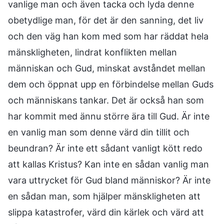
vanlige man och även tacka och lyda denne
obetydlige man, för det är den sanning, det liv
och den väg han kom med som har räddat hela
mänskligheten, lindrat konflikten mellan
människan och Gud, minskat avståndet mellan
dem och öppnat upp en förbindelse mellan Guds
och människans tankar. Det är också han som
har kommit med ännu större ära till Gud. Är inte
en vanlig man som denne värd din tillit och
beundran? Är inte ett sådant vanligt kött redo
att kallas Kristus? Kan inte en sådan vanlig man
vara uttrycket för Gud bland människor? Är inte
en sådan man, som hjälper mänskligheten att
slippa katastrofer, värd din kärlek och värd att